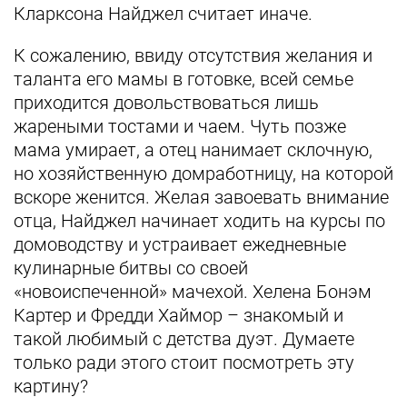
Кларксона Найджел считает иначе.
К сожалению, ввиду отсутствия желания и
таланта его мамы в готовке, всей семье
приходится довольствоваться лишь
жареными тостами и чаем. Чуть позже
мама умирает, а отец нанимает склочную,
но хозяйственную домработницу, на которой
вскоре женится. Желая завоевать внимание
отца, Найджел начинает ходить на курсы по
домоводству и устраивает ежедневные
кулинарные битвы со своей
«новоиспеченной» мачехой. Хелена Бонэм
Картер и Фредди Хаймор – знакомый и
такой любимый с детства дуэт. Думаете
только ради этого стоит посмотреть эту
картину?