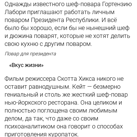
Однажды известного шеф-повара Гортензию
Лабори приглашают работать личным
поваром Президента Республики. И всё
было бы хорошо, если бы не нынешний шеф
и дюжина поварят, которые не хотят делить
свою кухню с другим поваром.
Повар для президента
«Вкус жизни»
Фильм режиссера Скотта Хикса никого не
оставит равнодушным. Кейт — безмерно
гениальный и столь же жесткий шеф-повар
нью-йоркского ресторана. Она целиком и
полностью поглощена своим любимым
делом, да так, что даже со своим
психоаналитиком она говорит о способах
приготовления куропаток.