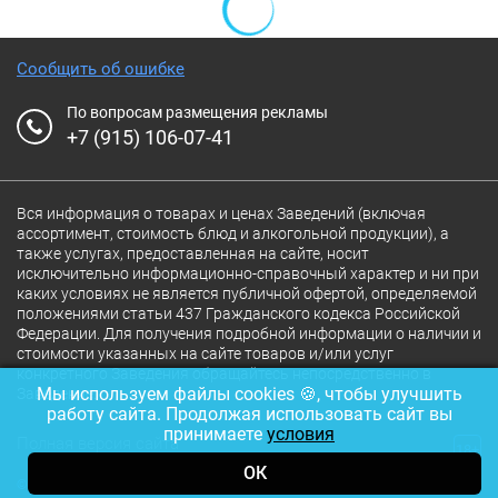
Сообщить об ошибке
По вопросам размещения рекламы
+7 (915) 106-07-41
Вся информация о товарах и ценах Заведений (включая
ассортимент, стоимость блюд и алкогольной продукции), а
также услугах, предоставленная на сайте, носит
исключительно информационно-справочный характер и ни при
каких условиях не является публичной офертой, определяемой
положениями статьи 437 Гражданского кодекса Российской
Федерации. Для получения подробной информации о наличии и
стоимости указанных на сайте товаров и/или услуг
конкретного Заведения обращайтесь непосредственно в
Мы используем файлы cookies 🍪, чтобы улучшить
Заведение.
работу сайта. Продолжая использовать сайт вы
принимаете
условия
Полная версия сайта
18+
ОК
© 2026 Ресторан.Ru