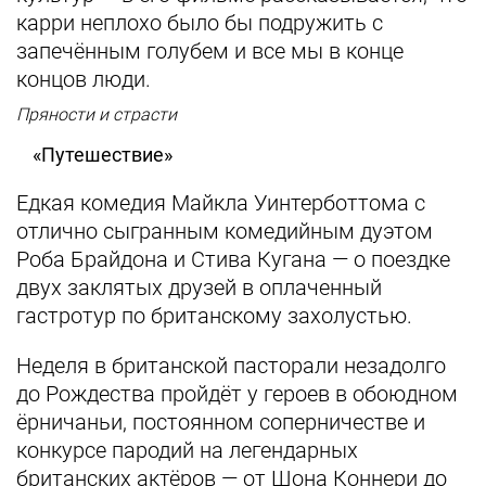
карри неплохо было бы подружить с
запечённым голубем и все мы в конце
концов люди.
Пряности и страсти
«Путешествие»
Едкая комедия Майкла Уинтерботтома с
отлично сыгранным комедийным дуэтом
Роба Брайдона и Стива Кугана — о поездке
двух заклятых друзей в оплаченный
гастротур по британскому захолустью.
Неделя в британской пасторали незадолго
до Рождества пройдёт у героев в обоюдном
ёрничаньи, постоянном соперничестве и
конкурсе пародий на легендарных
британских актёров — от Шона Коннери до