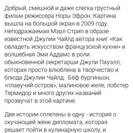
Добрый, смешной и даже слегка грустный
фильм режиссера Норы Эфрон. Картина
вышла на большой экран в 2009 году.
Неподражаемая Мэрл Стрип в образе
известной Джулии Чайлд автора книг «Как
овладеть искусством французской кухни» и
волшебная Эми Аддамс в роли
обыкновенной секретарши Джули Пауэлл,
которая просто влюблена в творчество и
блюда Джулии Чайлд. Бёф бургиньон,
«плавучий остров», малиновое желе, лобстер
Термидор и много других названий
прозвучат в этой картине.
Две истории сплетены в одну - история о
скучающей жене дипломата, которая
решает пойти в кулинарную школу, и