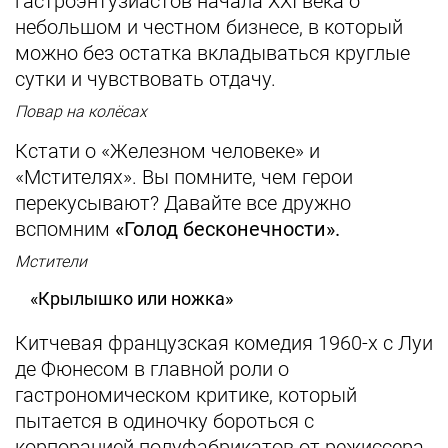
гастроэнтузиастов начала XXI века о
небольшом и честном бизнесе, в который
можно без остатка вкладываться круглые
сутки и чувствовать отдачу.
Повар на колёсах
Кстати о «Железном человеке» и
«Мстителях». Вы помните, чем герои
перекусывают? Давайте все дружно
вспомним
«Голод бесконечности».
Мстители
«Крылышко или ножка»
Китчевая французская комедия 1960-х с Луи
де Фюнесом в главной роли о
гастрономическом критике, который
пытается в одиночку бороться с
корпорацией полуфабрикатов от режиссера