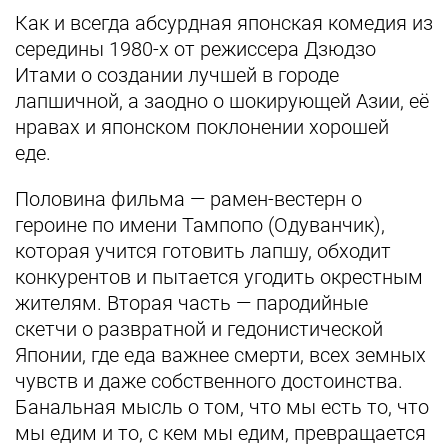
Как и всегда абсурдная японская комедия из
середины 1980-х от режиссера Дзюдзо
Итами о создании лучшей в городе
лапшичной, а заодно о шокирующей Азии, её
нравах и японском поклонении хорошей
еде.
Половина фильма — рамен-вестерн о
героине по имени Тампопо (Одуванчик),
которая учится готовить лапшу, обходит
конкурентов и пытается угодить окрестным
жителям. Вторая часть — пародийные
скетчи о развратной и гедонистической
Японии, где еда важнее смерти, всех земных
чувств и даже собственного достоинства.
Банальная мысль о том, что мы есть то, что
мы едим и то, с кем мы едим, превращается