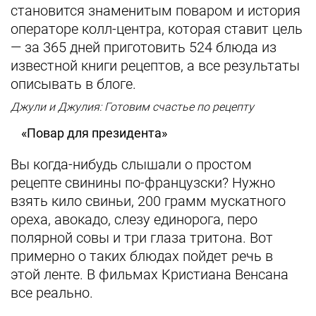
становится знаменитым поваром и история
операторе колл-центра, которая ставит цель
— за 365 дней приготовить 524 блюда из
известной книги рецептов, а все результаты
описывать в блоге.
Джули и Джулия: Готовим счастье по рецепту
«Повар для президента»
Вы когда-нибудь слышали о простом
рецепте свинины по-французски? Нужно
взять кило свиньи, 200 грамм мускатного
ореха, авокадо, слезу единорога, перо
полярной совы и три глаза тритона. Вот
примерно о таких блюдах пойдет речь в
этой ленте. В фильмах Кристиана Венсана
все реально.