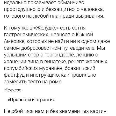
идеально показывает обманчиво
простодушного и беззащитного человека,
готового на любой план ради выживания.
К тому же в «Желудке» есть сотня
гастрономических нюансов о Южной
Америке, которых не найти ни в одном даже
самом добросовестном путеводителе. Мы
услышим спор о горгондзоле, лекцию о
хранении вина в винотеке, рецепт жареных
колумбийских муравьёв, бразильский
фастфуд и инструкцию, как правильно
замесить тесто на роме.
Желудок
«Пряности и страсти»
Не обойтись нам и без знаменитых картин.