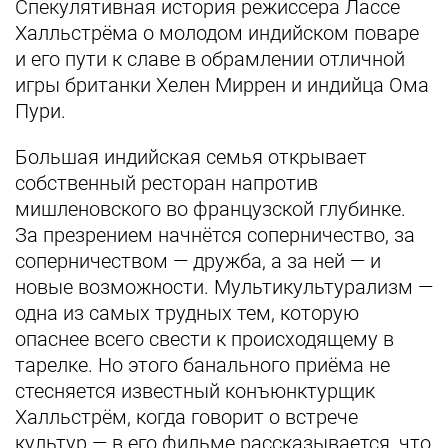
Спекулятивная история режиссера Лассе
Халльстрёма о молодом индийском поваре
и его пути к славе в обрамлении отличной
игры британки Хелен Миррен и индийца Ома
Пури.
Большая индийская семья открывает
собственный ресторан напротив
мишленовского во французской глубинке.
За презрением начнётся соперничество, за
соперничеством — дружба, а за ней — и
новые возможности. Мультикультурализм —
одна из самых трудных тем, которую
опаснее всего свести к происходящему в
тарелке. Но этого банального приёма не
стесняется известный конъюнктурщик
Халльстрём, когда говорит о встрече
культур — в его фильме рассказывается, что