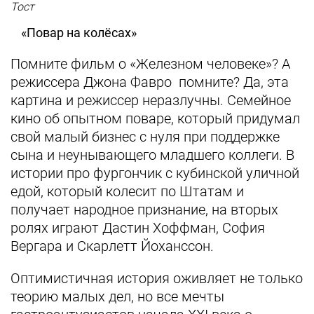
Тост
«Повар на колёсах»
Помните фильм о «Железном человеке»? А
режиссера Джона Фавро помните? Да, эта
картина и режиссер неразлучны. Семейное
кино об опытном поваре, который придумал
свой малый бизнес с нуля при поддержке
сына и неунывающего младшего коллеги. В
истории про фургончик с кубинской уличной
едой, который колесит по Штатам и
получает народное признание, на вторых
ролях играют Дастин Хоффман, София
Вергара и Скарлетт Йоханссон.
Оптимистичная история оживляет не только
теорию малых дел, но все мечты