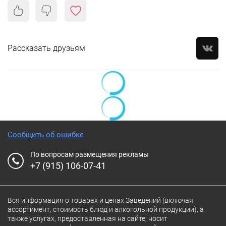
Рассказать друзьям
Сообщить об ошибке
По вопросам размещения рекламы
+7 (915) 106-07-41
Вся информация о товарах и ценах Заведений (включая
ассортимент, стоимость блюд и алкогольной продукции), а
также услугах, предоставленная на сайте, носит