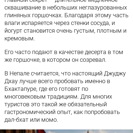
сквашивание в небольших неглазурованных
глиняных горшочках. Благодаря этому часть
влаги испаряется через стенки сосуда, и
йогурт становится очень густым, плотным и
кремовым.
Его часто подают в качестве десерта в том
же горшочке, в котором он созревал.
В Непале считается, что настоящий Джуджу
Дхау лучше всего пробовать именно в
Бхактапуре, где его готовят по
многовековым традициям. Для многих
туристов это такой же обязательный
гастрономический опыт, как попробовать
дал-бхат или момо.