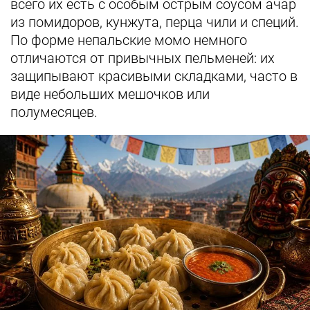
всего их есть с особым острым соусом ачар
из помидоров, кунжута, перца чили и специй.
По форме непальские момо немного
отличаются от привычных пельменей: их
защипывают красивыми складками, часто в
виде небольших мешочков или
полумесяцев.