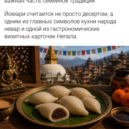
важная часть семейной традиции.
Йомари считается не просто десертом, а
одним из главных символов кухни народа
невар и одной из гастрономических
визитных карточек Непала.