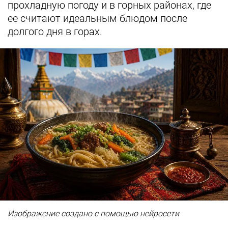
прохладную погоду и в горных районах, где
ее считают идеальным блюдом после
долгого дня в горах.
Изображение создано с помощью нейросети