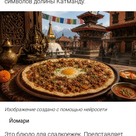
символов долины Катманду.
Изображение создано с помощью нейросети
Йомари
Это блюдо для сладкоежек. Представляет