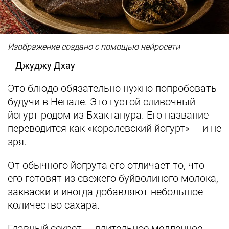
Изображение создано с помощью нейросети
Джуджу Дхау
Это блюдо обязательно нужно попробовать
будучи в Непале. Это густой сливочный
йогурт родом из Бхактапура. Его название
переводится как «королевский йогурт» — и не
зря.
От обычного йогрута его отличает то, что
его готовят из свежего буйволиного молока,
закваски и иногда добавляют небольшое
количество сахара.
Главный секрет — длительное медленное