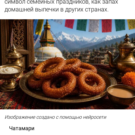
символ семейных праздников, как запах
домашней выпечки в других странах.
Изображение создано с помощью нейросети
Чатамари