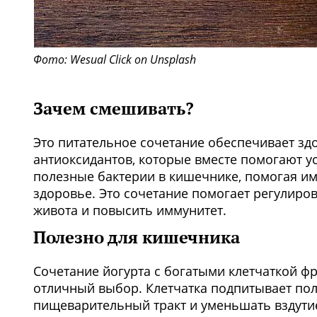
Фото: Wesual Click on Unsplash
Зачем смешивать?
Это питательное сочетание обеспечивает зд
антиоксидантов, которые вместе помогают у
полезные бактерии в кишечнике, помогая и
здоровье. Это сочетание помогает регулиро
живота и повысить иммунитет.
Полезно для кишечника
Сочетание йогурта с богатыми клетчаткой фр
отличный выбор. Клетчатка подпитывает пол
пищеварительный тракт и уменьшать вздути