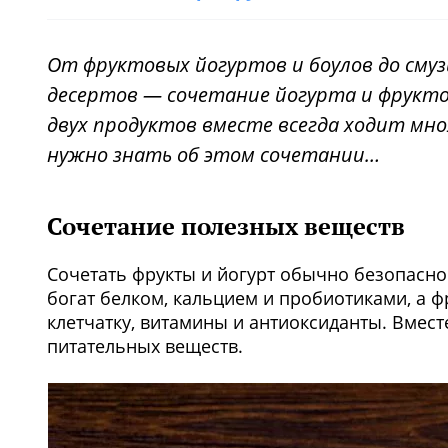
От фруктовых йогуртов и боулов до сму
десертов — сочетание йогурта и фрукто
двух продуктов вместе всегда ходит мно
нужно знать об этом сочетании…
Сочетание полезных веществ
Сочетать фрукты и йогурт обычно безопасно
богат белком, кальцием и пробиотиками, а 
клетчатку, витамины и антиоксиданты. Вмес
питательных веществ.