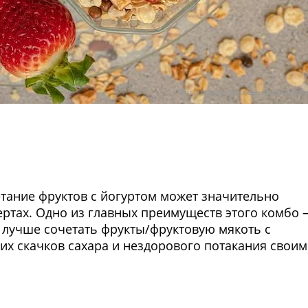
Фото предоставлены заведени
етание фруктов с йогуртом может значительно
ертах. Одно из главных преимуществ этого комбо
 лучше сочетать фрукты/фруктовую мякоть с
их скачков сахара и нездорового потакания своим