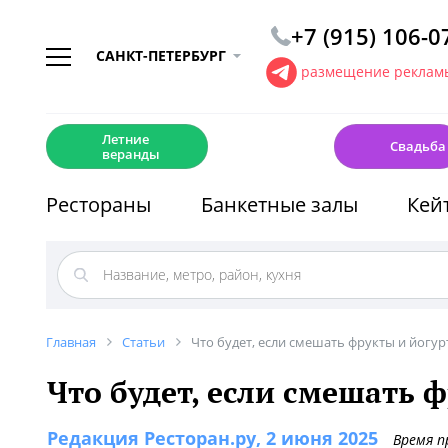
+7 (915) 106-0
САНКТ-ПЕТЕРБУРГ
размещение рекламы
☀️
💍
Летние
Свадьба
веранды
Рестораны
Банкетные залы
Кей
Главная
Статьи
Что будет, если смешать фрукты и йогур
Что будет, если смешать 
Редакция Ресторан.ру
, 2 июня 2025
Время п