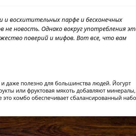
зи и восхитительных парфе и бесконечных
в не новость. Однако вокруг употребления эт
жество поверий и мифов. Вот все, что вам
 и даже полезно для большинства людей. Йогурт
фрукты или фруктовая мякоть добавляют минералы,
те это комбо обеспечивает сбалансированный наб