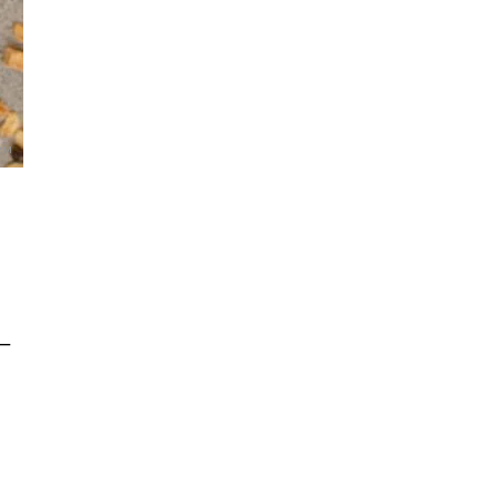
ем
 —