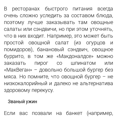
В ресторанах быстрого питания всегда
очень сложно уследить за составом блюда,
поэтому лучше заказывать там овощные
салаты или сэндвичи, но при этом уточнять,
что в них входит. Например, это может быть
простой овощной салат (из огурцов и
помидоров), банановый сэндвич, овощное
буррито, в том же «Макдоналдсе» можно
заказать пирог со шпинатом или
«МакВеган» – довольно большой бургер без
мяса. Но помните, что овощной бургер – не
низкокалорийный и далеко не альтернатива
здоровому перекусу.
Званый ужин
Если вас позвали на банкет (например,