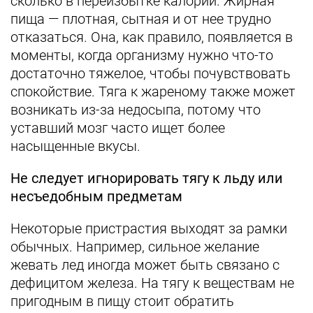
сколько в переизбытке калорий. Жирная
пища — плотная, сытная и от нее трудно
отказаться. Она, как правило, появляется в
моменты, когда организму нужно что-то
достаточно тяжелое, чтобы почувствовать
спокойствие. Тяга к жареному также может
возникать из-за недосыпа, потому что
уставший мозг часто ищет более
насыщенные вкусы.
Не следует игнорировать тягу к льду или
несъедобным предметам
Некоторые пристрастия выходят за рамки
обычных. Например, сильное желание
жевать лед иногда может быть связано с
дефицитом железа. На тягу к веществам не
пригодным в пищу стоит обратить