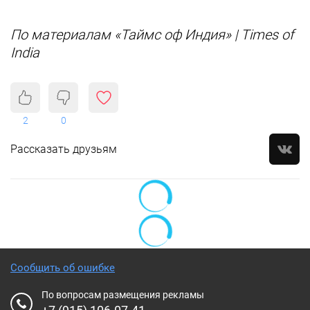
По материалам «Таймс оф Индия» | Times of
India
2
0
Рассказать друзьям
Сообщить об ошибке
По вопросам размещения рекламы