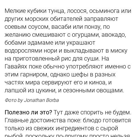
Мелкие кубики тунца, лосося, осьминога или
других морских обитателей заправляют
соевым соусом, васаби или понзу, по
желанию смешивают с огурцами, авокадо,
бобами эдамаме или украшают
водорослями нори и выкладывают в миску
на приготовленный рис для суши. На
Гавайях поке обычно употребляют именно с
этим гарниром, однако шефы в разных
частях мира сервируют его и киноа, и
лапшой из цукини, и сезонными овощами.
Фото by Jonathan Borba
Полезно ли это?
Тут даже спорить не будем.
Главные достоинства поке: блюдо готовится
только из свежих ингредиентов с сырой
рыбой, поскольку по-другому просто нельзя.