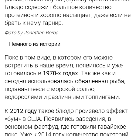
Блюдо содержит большое количество
протеинов и хорошо насыщает, даже если не
брать к нему гарнир.
Фото by Jonathan Borba
Немного из истории
Поке в том виде, в котором его можно
встретить в наше время, появилось и уже
готовилось в
1970-х годах
. Так же как и
сегодня использовалась обваленная рыба,
подававшееся с морской солью,
водорослями и различными топпингами.
К
2012 году
такое блюдо произвело эффект
«бум» в США. Появились заведения, в
основном фастфуд, где готовили гавайское
поке. Уже к 2014 году количество покетерий