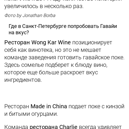
увеличилось в несколько раз.
Фото by Jonathan Borba
Где в Санкт-Петербурге попробовать Гавайи
на вкус?
Ресторан Wong Kar Wine
позиционирует
себя как винотека, но это не мешает
команде заведения готовить гавайское поке.
Здесь сомелье подберет к блюду вино,
которое еще больше раскроет вкус
ингредиентов.
Ресторан
Made in China
подает поке с кинзой
и битыми огурцами.
Команда
ресторана Charlie
всегда удивляет