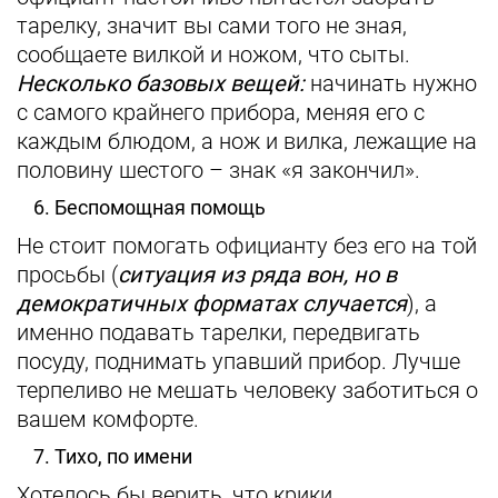
тарелку, значит вы сами того не зная,
сообщаете вилкой и ножом, что сыты.
Несколько базовых вещей:
начинать нужно
с самого крайнего прибора, меняя его с
каждым блюдом, а нож и вилка, лежащие на
половину шестого – знак «я закончил».
6. Беспомощная помощь
Не стоит помогать официанту без его на той
просьбы (
ситуация из ряда вон, но в
демократичных форматах случается
), а
именно подавать тарелки, передвигать
посуду, поднимать упавший прибор. Лучше
терпеливо не мешать человеку заботиться о
вашем комфорте.
7. Тихо, по имени
Хотелось бы верить, что крики