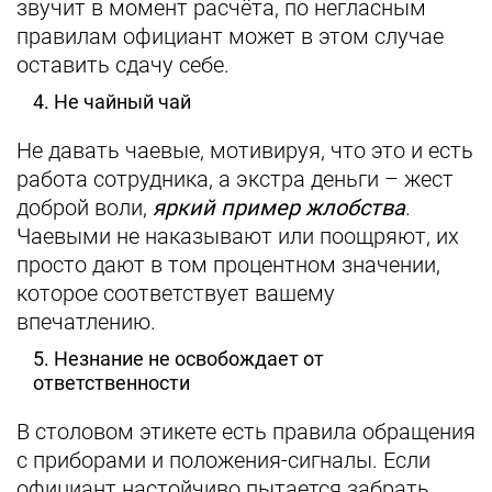
звучит в момент расчёта, по негласным
правилам официант может в этом случае
оставить сдачу себе.
4. Не чайный чай
Не давать чаевые, мотивируя, что это и есть
работа сотрудника, а экстра деньги – жест
доброй воли,
яркий пример жлобства
.
Чаевыми не наказывают или поощряют, их
просто дают в том процентном значении,
которое соответствует вашему
впечатлению.
5. Незнание не освобождает от
ответственности
В столовом этикете есть правила обращения
с приборами и положения-сигналы. Если
официант настойчиво пытается забрать