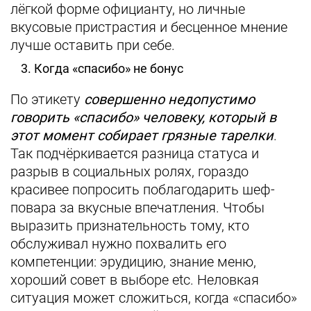
лёгкой форме официанту, но личные
вкусовые пристрастия и бесценное мнение
лучше оставить при себе.
3. Когда «спасибо» не бонус
По этикету
совершенно недопустимо
говорить «спасибо» человеку, который в
этот момент собирает грязные тарелк
и
.
Так подчёркивается разница статуса и
разрыв в социальных ролях, гораздо
красивее попросить поблагодарить шеф-
повара за вкусные впечатления. Чтобы
выразить признательность тому, кто
обслуживал нужно похвалить его
компетенции: эрудицию, знание меню,
хороший совет в выборе etc. Неловкая
ситуация может сложиться, когда «спасибо»