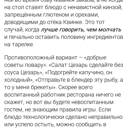
на стол ставят блюдо с ненавистной кинзой,
запрещённым глютеном и орехами,
доводящими до отёка Квинке. Это тот
случай, когда
лучше говорить, чем молчать
и печально оставить половину ингредиентов
на тарелке.
Противоположный вариант – «добрые
советы повару»: «Салат Цезарь сделайте без
соуса Цезарь», «Подогрейте капучино, он
холодный», «Отправьте в блендер эту рыбу, а
то у меня брекеты». Скорее всего
воспитанный работник ресторана ничего не
скажет, но вот вы будете невоспитанным
гостем, не знающим правила игры. Если
блюдо технологически сделано неправильно
или успело остыть, можно сообщить в