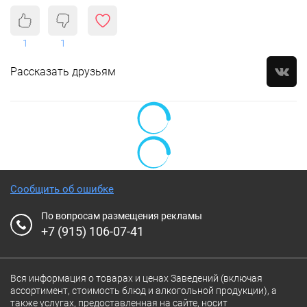
1
1
Рассказать друзьям
Сообщить об ошибке
По вопросам размещения рекламы
+7 (915) 106-07-41
Вся информация о товарах и ценах Заведений (включая
ассортимент, стоимость блюд и алкогольной продукции), а
также услугах, предоставленная на сайте, носит