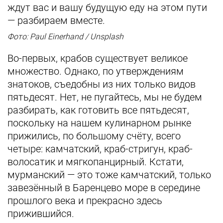
ждут вас и вашу будущую еду на этом пути
— разбираем вместе.
Фото: Paul Einerhand / Unsplash
Во-первых, крабов существует великое
множество. Однако, по утверждениям
знатоков, съедобны из них только видов
пятьдесят. Нет, не пугайтесь, мы не будем
разбирать, как готовить все пятьдесят,
поскольку на нашем кулинарном рынке
прижились, по большому счёту, всего
четыре: камчатский, краб-стригун, краб-
волосатик и мягкопанцирный. Кстати,
мурманский — это тоже камчатский, только
завезённый в Баренцево море в середине
прошлого века и прекрасно здесь
прижившийся.