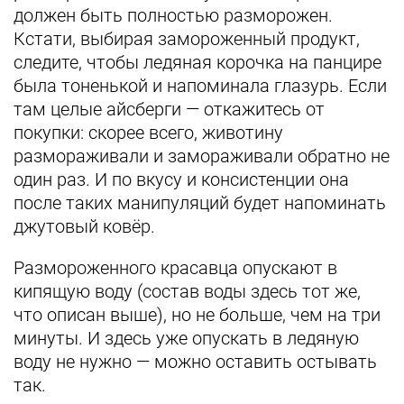
должен быть полностью разморожен.
Кстати, выбирая замороженный продукт,
следите, чтобы ледяная корочка на панцире
была тоненькой и напоминала глазурь. Если
там целые айсберги — откажитесь от
покупки: скорее всего, животину
размораживали и замораживали обратно не
один раз. И по вкусу и консистенции она
после таких манипуляций будет напоминать
джутовый ковёр.
Размороженного красавца опускают в
кипящую воду (состав воды здесь тот же,
что описан выше), но не больше, чем на три
минуты. И здесь уже опускать в ледяную
воду не нужно — можно оставить остывать
так.