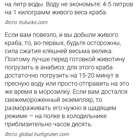
на литр воды. Воду не экономьте: 4-5 литров
на 1 килограмм живого веса краба.
Фото: trulucks.com
Если вам повезло, и вы добыли живого
краба, то, во-первых, будьте осторожны,
сила сжатия клешней весьма велика.
Поэтому лучше перед готовкой животину
погрузить в анабиоз: для этого краба
достаточно погрузить на 15-20 минут в
пресную воду или просто отправить на это
же время в морозилку. Если вам достался
свежемороженный экземпляр, то
размораживать его нужно в щадящем
режиме — на полке в холодильнике
приблизительно часов десять.
Фото: global.hurtigruten.com