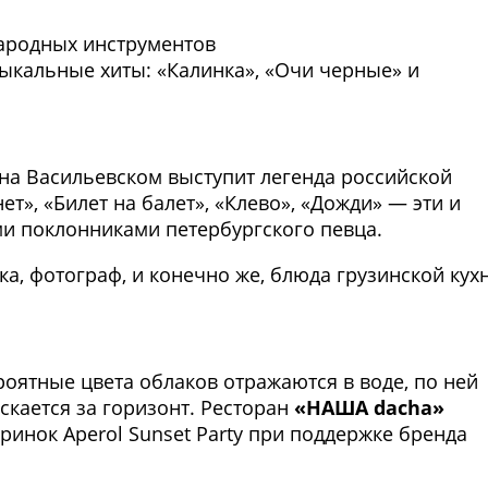
народных инструментов
ыкальные хиты: «Калинка», «Очи черные» и
Фото предоставлены заведени
на Васильевском выступит легенда российской
ет», «Билет на балет», «Клево», «Дожди» — эти и
и поклонниками петербургского певца.
, фотограф, и конечно же, блюда грузинской кухн
Фото предоставлены заведени
оятные цвета облаков отражаются в воде, по ней
скается за горизонт. Ресторан
«НАША dacha»
инок Aperol Sunset Party при поддержке бренда