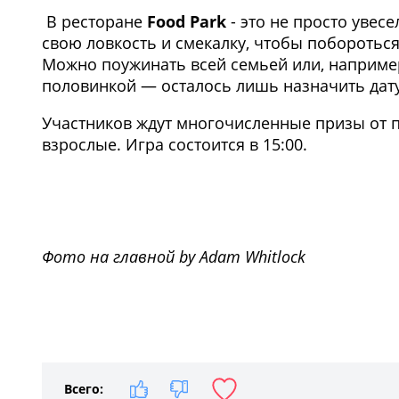
В ресторане
Food Park
- это не просто увес
свою ловкость и смекалку, чтобы побороться
Можно поужинать всей семьей или, например
половинкой ― осталось лишь назначить дату
Участников ждут многочисленные призы от па
взрослые. Игра состоится в 15:00.
Фото на главной by Adam Whitlock
Всего: