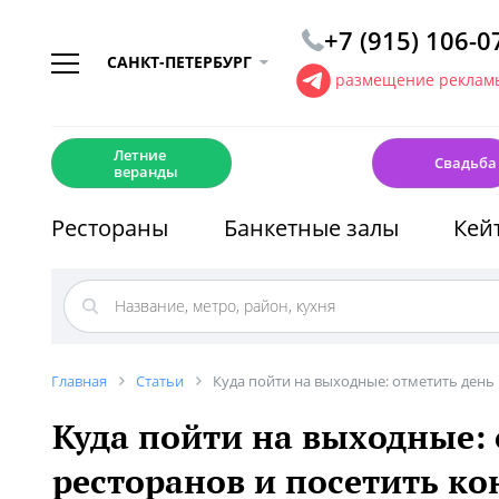
+7 (915) 106-0
САНКТ-ПЕТЕРБУРГ
размещение рекламы
☀️
💍
Летние
Свадьба
веранды
Рестораны
Банкетные залы
Кей
Главная
Статьи
Куда пойти на выходные: отметить день
Куда пойти на выходные:
ресторанов и посетить к