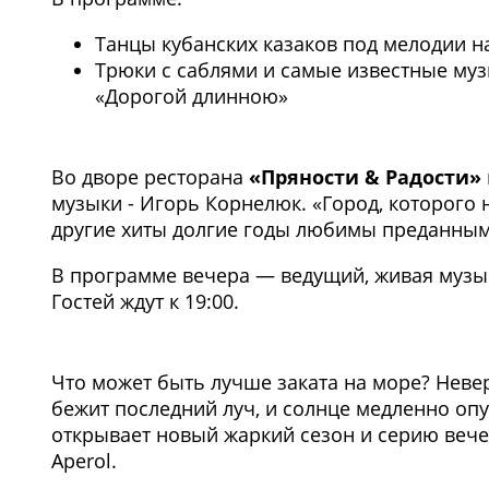
Танцы кубанских казаков под мелодии 
Трюки с саблями и самые известные муз
«Дорогой длинною»
1
/2
Во дворе ресторана
«Пряности & Радости»
музыки - Игорь Корнелюк. «Город, которого н
другие хиты долгие годы любимы преданным
В программе вечера — ведущий, живая музыка
Гостей ждут к 19:00.
Что может быть лучше заката на море? Невер
бежит последний луч, и солнце медленно опу
открывает новый жаркий сезон и серию вечер
Aperol.