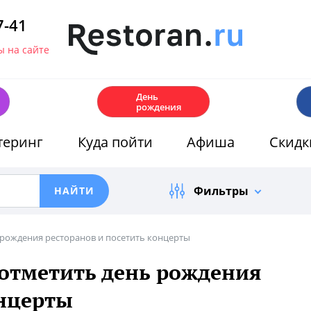
7-41
 на сайте
🎂
День
рождения
теринг
Куда пойти
Афиша
Скидк
Фильтры
 рождения ресторанов и посетить концерты
 отметить день рождения
онцерты