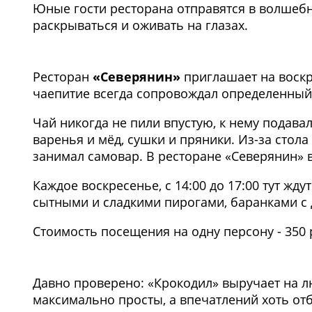
Юные гости ресторана отправятся в волшебн
раскрываться и оживать на глазах.
1
/2
Ресторан
«Северянин»
приглашает на воскр
чаепитие всегда сопровождал определенный
Чай никогда не пили впустую, к нему подава
варенья и мёд, сушки и пряники. Из-за стол
занимал самовар. В ресторане «Северянин» 
Каждое воскресенье, с 14:00 до 17:00 тут жд
сытными и сладкими пирогами, баранками с
Стоимость посещения на одну персону - 350 
Давно проверено: «Крокодил» выручает на 
максимально просты, а впечатлений хоть от