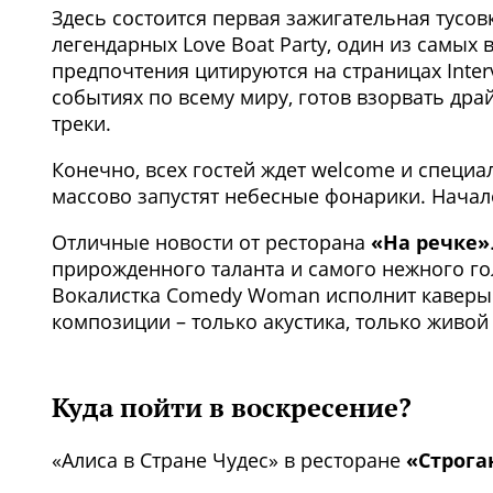
Здесь состоится первая зажигательная тусов
легендарных Love Boat Party, один из самы
предпочтения цитируются на страницах Interv
событиях по всему миру, готов взорвать др
треки.
Конечно, всех гостей ждет welcome и специал
массово запустят небесные фонарики. Начало
Отличные новости от ресторана
«На речке»
прирожденного таланта и самого нежного го
Вокалистка Comedy Woman исполнит каверы н
композиции – только акустика, только живой 
Куда пойти в воскресение?
«Алиса в Стране Чудес» в ресторане
«Строга