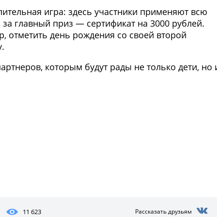
елительная игра: здесь участники применяют всю
 за главный приз ― сертификат на 3000 рублей.
, отметить день рождения со своей второй
.
ртнеров, которым будут рады не только дети, но 
Фото предоставлены заведени
11 623
Рассказать друзьям