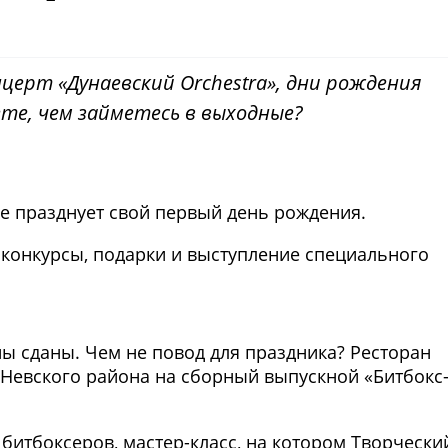
ерт «Дунаевский Orchestra», дни рождения
аете, чем займетесь в выходные?
е празднует свой первый день рождения.
 конкурсы, подарки и выступление специального
Фото предоставлены заведени
ы сданы. Чем не повод для праздника? Ресторан
Невского района на сборный выпускной «Битбокс
битбоксеров, мастер-класс, на котором Творчески