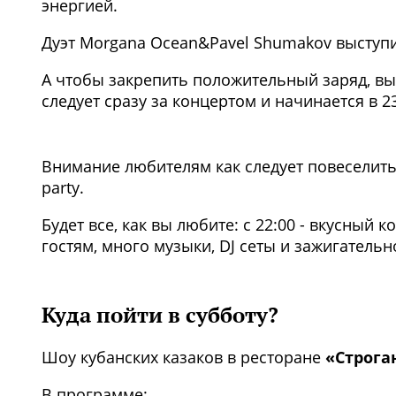
энергией.
Дуэт Morgana Ocean&Pavel Shumakov выступ
А чтобы закрепить положительный заряд, вы 
следует сразу за концертом и начинается в 23
Внимание любителям как следует повеселить
party.
Будет все, как вы любите: с 22:00 - вкусный 
гостям, много музыки, DJ сеты и зажигатель
Куда пойти в субботу?
Шоу кубанских казаков в ресторане
«Строга
В программе: