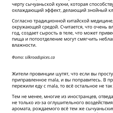
черту сычуаньской кухни, которая способств
охлаждающий эффект, делающий знойный кл
Согласно традиционной китайской медицине, 
окружающей средой. Считается, что очень в
год, создает сырость в теле, что может прив
пища и потоотделение могут смягчить небл
влажности.
Фото: silkroadspices.ca
Жители провинции шутят, что если вы просту
приправленное mala, и вы поправитесь. В пр
пережили еду с mala, то всё остальное не так
Тем не менее, многие из иностранцев, отве
не только из-за оглушительного воздействия
аромата, рождаемого всё тем же сычуаньски