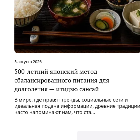
5 августа 2026
500-летний японский метод
сбалансированного питания для
долголетия — итидзю сансай
В мире, где правят тренды, социальные сети и
идеальная подача информации, древние традици
часто напоминают нам, что ста...