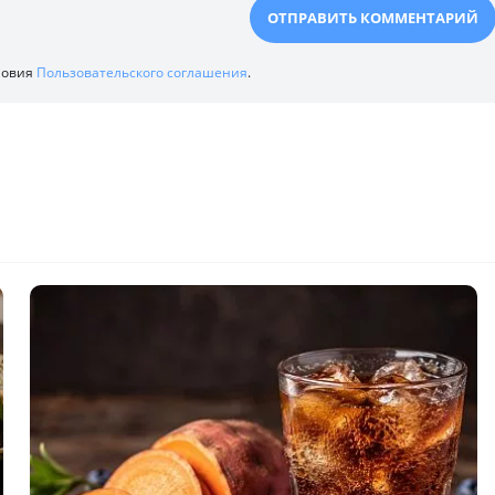
ловия
Пользовательского соглашения
.