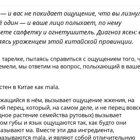
к — и вас не покидает ощущение, что вы лизну
 один — и ваше лицо полыхает, по нему
ете салфетку и огнетушитель. Диагноз ясен: 
вляясь уроженцем этой китайской провинции.
 тарелке, пытаясь справиться с ощущением того, 
немели, мы ответим на вопрос, полыхающий в ваш
тен в Китае как mala.
ержащийся в нём, вызывает ощущение жжения, на
й перец, который, на самом деле, и не перец вовс
ное растение семейства рутовых) вызывает
ом губы и язык ощущаются так, как будто они
азывают мa. Вместе эти два ингредиента,
называются mala, и являют собой отличительную