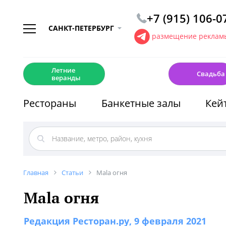
+7 (915) 106-0
САНКТ-ПЕТЕРБУРГ
размещение рекламы
☀️
💍
Летние
Свадьба
веранды
Рестораны
Банкетные залы
Кей
Главная
Статьи
Mala огня
Mala огня
Редакция Ресторан.ру
, 9 февраля 2021