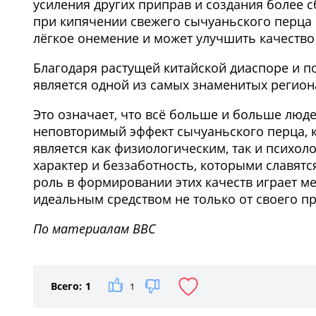
усиления других приправ и создания более 
при кипячении свежего сычуаньского перца 
лёгкое онемение и может улучшить качество 
Благодаря растущей китайской диаспоре и п
является одной из самых знаменитых регион
Это означает, что всё больше и больше люде
неповторимый эффект сычуаньского перца, к
является как физиологическим, так и психол
характер и беззаботность, которыми славят
роль в формировании этих качеств играет м
идеальным средством не только от своего пр
По материалам BBC
Всего:
1
1