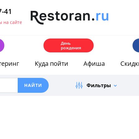
7-41
 на сайте
🎂
День
рождения
теринг
Куда пойти
Афиша
Скидк
Фильтры