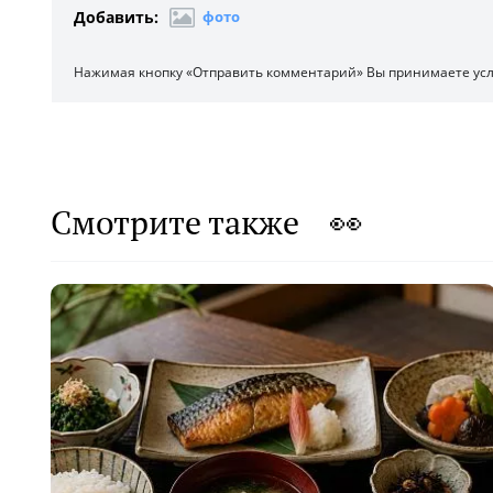
Добавить:
фото
Нажимая кнопку «Отправить комментарий» Вы принимаете ус
Смотрите также 👀