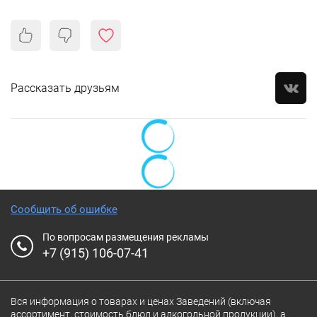
Рассказать друзьям
Сообщить об ошибке
По вопросам размещения рекламы
+7 (915) 106-07-41
Вся информация о товарах и ценах Заведений (включая
ассортимент, стоимость блюд и алкогольной продукции), а