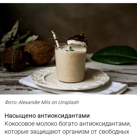
Фото: Alexander Mils on Unsplash
Насыщено антиоксидантами
Кокосовое молоко богато антиоксидантами,
которые защищают организм от свободных