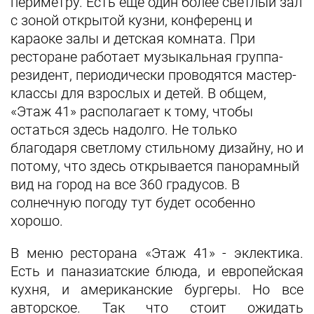
периметру. Есть еще один более светлый зал
с зоной открытой кузни, конференц и
караоке залы и детская комната. При
ресторане работает музыкальная группа-
резидент, периодически проводятся мастер-
классы для взрослых и детей. В общем,
«Этаж 41» располагает к тому, чтобы
остаться здесь надолго. Не только
благодаря светлому стильному дизайну, но и
потому, что здесь открывается панорамный
вид на город на все 360 градусов. В
солнечную погоду тут будет особенно
хорошо.
В меню ресторана «Этаж 41» - эклектика.
Есть и паназиатские блюда, и европейская
кухня, и американские бургеры. Но все
авторское. Так что стоит ожидать