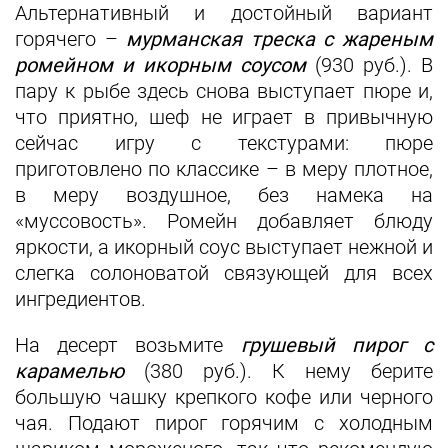
Альтернативный и достойный вариант
горячего –
мурманская треска с жареным
ромейном и икорным соусом
(930 руб.). В
пару к рыбе здесь снова выступает пюре и,
что приятно, шеф не играет в привычную
сейчас игру с текстурами: пюре
приготовлено по классике – в меру плотное,
в меру воздушное, без намека на
«муссовость». Ромейн добавляет блюду
яркости, а икорный соус выступает нежной и
слегка солоноватой связующей для всех
ингредиентов.
На десерт возьмите
грушевый пирог с
карамелью
(380 руб.). К нему берите
большую чашку крепкого кофе или черного
чая. Подают пирог горячим с холодным