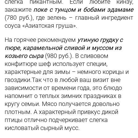
слегка пикантным. Если любите кинзу,
закажите
поке с тунцом и бобами эдамаме
(780 руб.), где зелень – главный ингредиент
соуса «Азиатская груша».
На горячее рекомендуем
утиную грудку с
пюре, карамельной сливой и муссом из
козьего сыра
(980 руб.). В сливовом
конфитюре шеф использует специи,
характерные для зимы – немного корицы и
гвоздики.Так что в любой ваш визит вне
зависимости от времени года, это блюдо
напомнит о теплых зимних праздниках в
кругу семьи. Мясо получается довольно
плотным. А характерный привкус дикой
птицы отлично подчеркивает слегка
кисловатый сырный мусс.