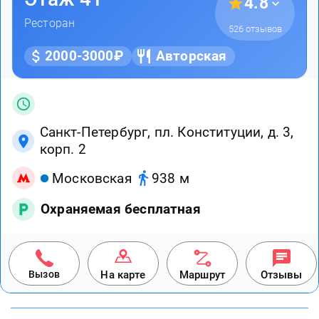
4.8
Ресторан
526 отзывов
2000-3000₽
Авторская
Санкт-Петербург, пл. Конституции, д. 3,
корп. 2
Московская
938 м
Охраняемая бесплатная
Вызов
На карте
Маршрут
Отзывы