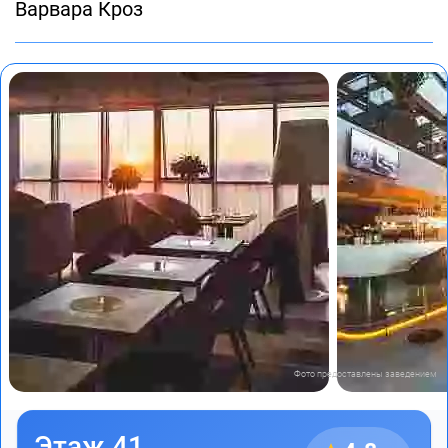
Варвара Кроз
Фото предоставлены заведением
Этаж 41