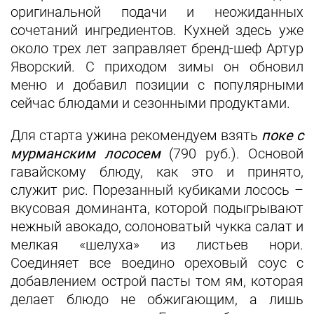
оригинальной подачи и неожиданных
сочетаний ингредиентов. Кухней здесь уже
около трех лет заправляет бренд-шеф Артур
Яворский. С приходом зимы он обновил
меню и добавил позиции с популярными
сейчас блюдами и сезонными продуктами.
Для старта ужина рекомендуем взять
поке с
мурманским лососем
(790 руб.). Основой
гавайскому блюду, как это и принято,
служит рис. Порезанный кубиками лосось –
вкусовая доминанта, которой подыгрывают
нежный авокадо, солоноватый чукка салат и
мелкая «шелуха» из листьев нори.
Соединяет все воедино ореховый соус с
добавлением острой пасты том ям, которая
делает блюдо не обжигающим, а лишь