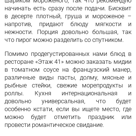
шариком мороженого, так что рекомендую
начинать есть сразу после подачи. Бисквит
в десерте плотный, груша и мороженое –
напротив, придают блюду мягкости и
нежности. Порция довольно большая, так
что пирог можно разделить со спутником.
Помимо продегустированных нами блюд в
ресторане «Этаж 41» можно заказать мидии
в томатном соусе на французский манер,
различные виды пасты, долму, мясные и
рыбные стейки, свежие морепродукты и
роллы. Кухня интернациональная и
довольно универсальная, что будет
особенно кстати, если вы ищете место, где
можно будет отметить праздник или
провести романтическое свидание.