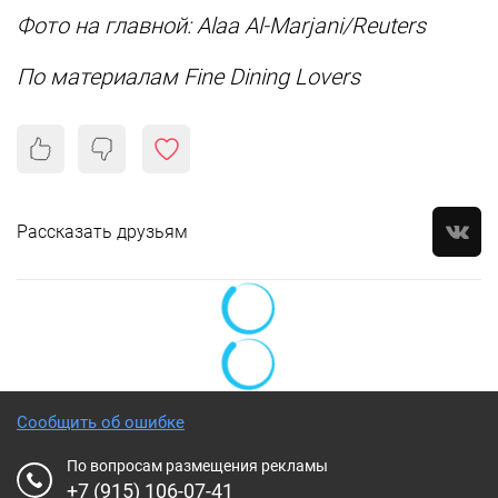
Фото на главной: Alaa Al-Marjani/Reuters
По материалам Fine Dining Lovers
Рассказать друзьям
Сообщить об ошибке
По вопросам размещения рекламы
+7 (915) 106-07-41