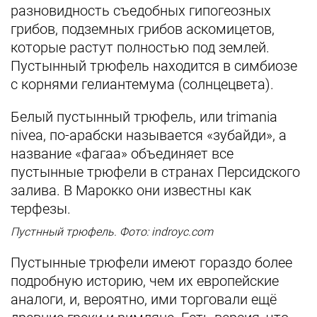
разновидность съедобных гипогеозных
грибов, подземных грибов аскомицетов,
которые растут полностью под землей.
Пустынный трюфель находится в симбиозе
с корнями гелиантемума (солнцецвета).
Белый пустынный трюфель, или trimania
nivea, по-арабски называется «зубайди», а
название «фагаа» объединяет все
пустынные трюфели в странах Персидского
залива. В Марокко они известны как
терфезы.
Пустнный трюфель. Фото: indroyc.com
Пустынные трюфели имеют гораздо более
подробную историю, чем их европейские
аналоги, и, вероятно, ими торговали ещё