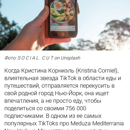
Фото: S O C I A L . C U T on Unsplash
Когда Кристина Корниэль (Kristina Corniel),
влиятельная звезда TikTok в области еды и
путешествий, отправляется перекусить в
свой родной город Нью-Йорк, она ищет
впечатления, а не просто еду, чтобы
поделиться со своими 756 000
подписчиками. В одном из ее самых
популярных TikToks про Meduza Mediterrania