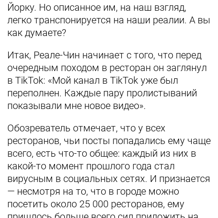
Йорку. Но описанное им, на наш взгляд,
легко транспонируется на наши реалии. А вы
как думаете?
Итак, Реале-Чин начинает с того, что перед
очередным походом в ресторан он заглянул
в TikTok: «Мой канал в TikTok уже был
переполнен. Каждые пару пролистываний
показывали мне новое видео».
Обозреватель отмечает, что у всех
ресторанов, чьи посты попадались ему чаще
всего, есть что-то общее: каждый из них в
какой-то момент прошлого года стал
вирусным в социальных сетях. И признается
— несмотря на то, что в городе можно
посетить около 25 000 ресторанов, ему
пришлось больше всего сил приложить на