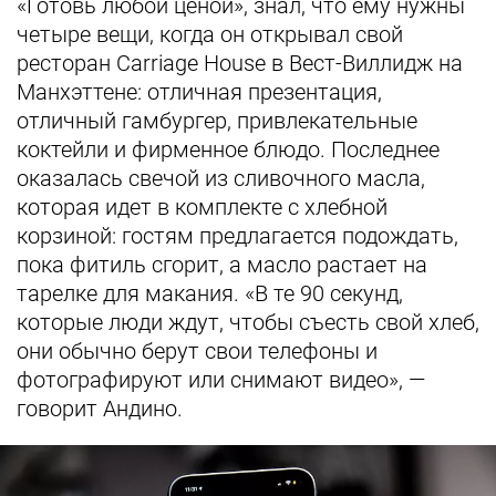
«Готовь любой ценой», знал, что ему нужны
четыре вещи, когда он открывал свой
ресторан Carriage House в Вест-Виллидж на
Манхэттене: отличная презентация,
отличный гамбургер, привлекательные
коктейли и фирменное блюдо. Последнее
оказалась свечой из сливочного масла,
которая идет в комплекте с хлебной
корзиной: гостям предлагается подождать,
пока фитиль сгорит, а масло растает на
тарелке для макания. «В те 90 секунд,
которые люди ждут, чтобы съесть свой хлеб,
они обычно берут свои телефоны и
фотографируют или снимают видео», —
говорит Андино.