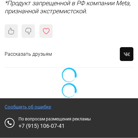
*Продукт запрещенной в РФ компании Meta,
признанной экстремистской.
Рассказать друзьям
Сообщить об ошибке
По вопросам размещения рекламы
+7 (915) 106-07-41