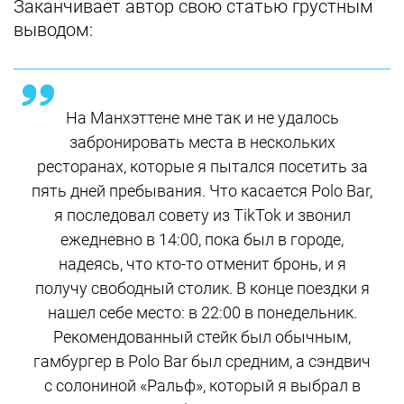
Заканчивает автор свою статью грустным
выводом:
На Манхэттене мне так и не удалось
забронировать места в нескольких
ресторанах, которые я пытался посетить за
пять дней пребывания. Что касается Polo Bar,
я последовал совету из TikTok и звонил
ежедневно в 14:00, пока был в городе,
надеясь, что кто-то отменит бронь, и я
получу свободный столик. В конце поездки я
нашел себе место: в 22:00 в понедельник.
Рекомендованный стейк был обычным,
гамбургер в Polo Bar был средним, а сэндвич
с солониной «Ральф», который я выбрал в