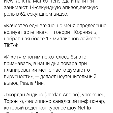
New York на Манхэттене еда и напитки
занимают 14-секундную эпизодическую
роль в 62-секундном видео.
«Качество еды важно, но меня определенно
волнует эстетика», — говорит Корниэль,
набравшая более 17 миллионов лайков в
TikTok.
«И хотя многим не хотелось бы это
признавать, в наши дни повара при
планировании меню часто думают о
вирусности», — делает неутешительный
вывод Реале-Чин.
Джордан Андино (Jordan Andino), уроженец
Торонто, филиппино-канадский шеф-повар,
который ведет конкурсное шоу Netflix