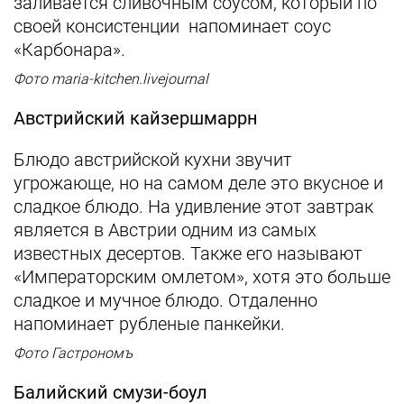
заливается сливочным соусом, который по
своей консистенции напоминает соус
«Карбонара».
Фото maria-kitchen.livejournal
Австрийский кайзершмаррн
Блюдо австрийской кухни звучит
угрожающе, но на самом деле это вкусное и
сладкое блюдо. На удивление этот завтрак
является в Австрии одним из самых
известных десертов. Также его называют
«Императорским омлетом», хотя это больше
сладкое и мучное блюдо. Отдаленно
напоминает рубленые панкейки.
Фото Гастрономъ
Балийский смузи-боул