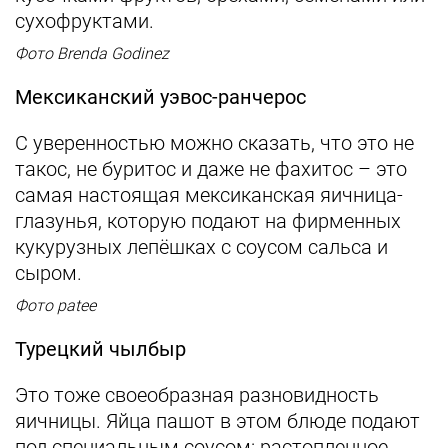
сухофруктами.
Фото Brenda Godinez
Мексиканский уэвос-ранчерос
С уверенностью можно сказать, что это не
такос, не буритос и даже не фахитос – это
самая настоящая мексиканская яичница-
глазунья, которую подают на фирменных
кукурузных лепёшках с соусом сальса и
сыром.
Фото patee
Турецкий чылбыр
Это тоже своеобразная разновидность
яичницы. Яйца пашот в этом блюде подают
под специальным соусом: растопленное