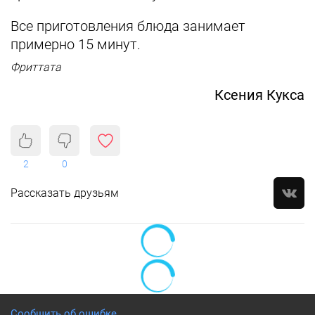
Все приготовления блюда занимает
примерно 15 минут.
Фриттата
Ксения Кукса
2
0
Рассказать друзьям
Сообщить об ошибке