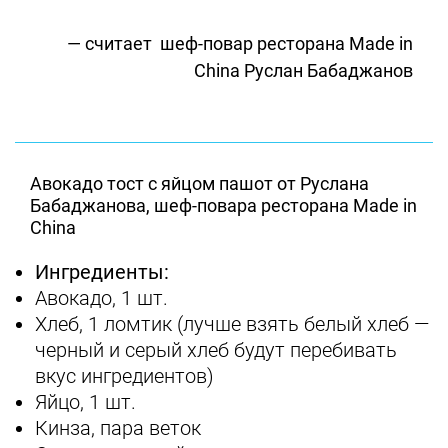
— считает шеф-повар ресторана Made in
China Руслан Бабаджанов
Авокадо тост с яйцом пашот от Руслана
Бабаджанова, шеф-повара ресторана Made in
China
Ингредиенты:
Авокадо, 1 шт.
Хлеб, 1 ломтик (лучше взять белый хлеб —
черный и серый хлеб будут перебивать
вкус ингредиентов)
Яйцо, 1 шт.
Кинза, пара веток