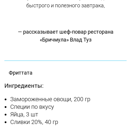
быстрого и полезного завтрака,
— рассказывает шеф-повар ресторана
«Бричмула» Влад Туз
Фриттата
Ингредиенты:
Замороженные овощи, 200 гр
Специи по вкусу
Яйца, 3 шт
Сливки 20%, 40 гр