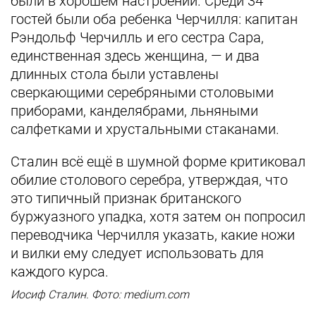
были в хорошем настроении. Среди 34
гостей были оба ребенка Черчилля: капитан
Рэндольф Черчилль и его сестра Сара,
единственная здесь женщина, — и два
длинных стола были уставлены
сверкающими серебряными столовыми
приборами, канделябрами, льняными
салфетками и хрустальными стаканами.
Сталин всё ещё в шумной форме критиковал
обилие столового серебра, утверждая, что
это типичный признак британского
буржуазного упадка, хотя затем он попросил
переводчика Черчилля указать, какие ножи
и вилки ему следует использовать для
каждого курса.
Иосиф Сталин. Фото: medium.com