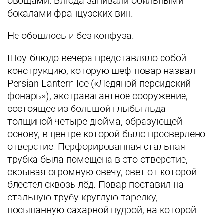
овощами. Блюда запивали обильными
бокалами французских вин.
Не обошлось и без конфуза.
Шоу-блюдо вечера представляло собой
конструкцию, которую шеф-повар назвал
Persian Lantern Ice («Ледяной персидский
фонарь»), экстравагантное сооружение,
состоящее из большой глыбы льда
толщиной четыре дюйма, образующей
основу, в центре которой было просверлено
отверстие. Перфорированная стальная
трубка была помещена в это отверстие,
скрывая огромную свечу, свет от которой
блестел сквозь лёд. Повар поставил на
стальную трубу круглую тарелку,
посыпанную сахарной пудрой, на которой