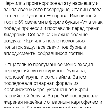
Черчилль проигнорировал эту насмешку и
занял свое место посередине, Сталин слева
от него, а Рузвельт — справа. Именинный
торт с 69 свечами в форме буквы «V» в знак
победы принесли и поставили перед тремя
лидерами. Собрав как можно больше
воздуха, Черчилль после нескольких
попыток задул все свечи под бурные
аплодисменты собравшихся гостей.
В тщательно продуманное меню входил
персидский суп из куриного бульона,
перловой крупы и сока лайма. Затем
последовала отварная форель из
Каспийского моря, украшенная икрой
каспийской белуги. За рыбой последовала
жареная индейка с отварным картофелем и