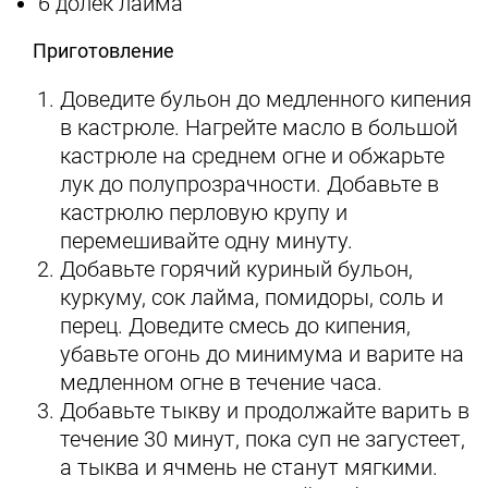
6 долек лайма
Приготовление
Доведите бульон до медленного кипения
в кастрюле. Нагрейте масло в большой
кастрюле на среднем огне и обжарьте
лук до полупрозрачности. Добавьте в
кастрюлю перловую крупу и
перемешивайте одну минуту.
Добавьте горячий куриный бульон,
куркуму, сок лайма, помидоры, соль и
перец. Доведите смесь до кипения,
убавьте огонь до минимума и варите на
медленном огне в течение часа.
Добавьте тыкву и продолжайте варить в
течение 30 минут, пока суп не загустеет,
а тыква и ячмень не станут мягкими.