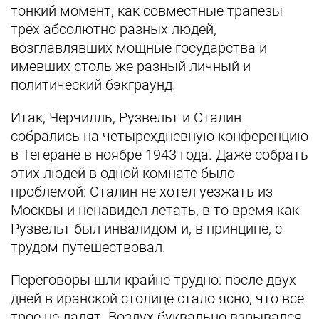
тонкий момент, как совместные трапезы
трёх абсолютно разных людей,
возглавлявших мощные государства и
имевших столь же разный личный и
политический бэкграунд.
Итак, Черчилль, Рузвельт и Сталин
собрались на четырехдневную конференцию
в Тегеране в ноябре 1943 года. Даже собрать
этих людей в одной комнате было
проблемой: Сталин не хотел уезжать из
Москвы и ненавидел летать, в то время как
Рузвельт был инвалидом и, в принципе, с
трудом путешествовал.
Переговоры шли крайне трудно: после двух
дней в иранской столице стало ясно, что все
трое не ладят. Воздух буквально взрывался