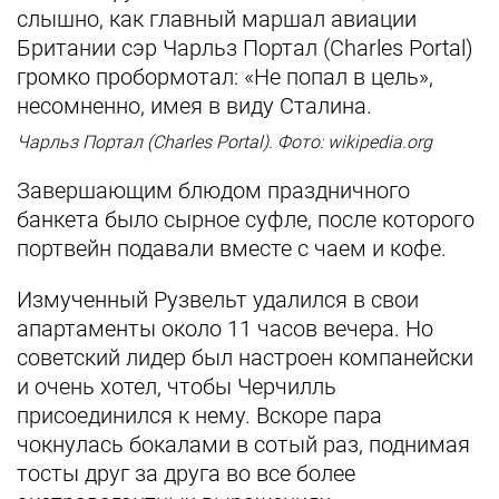
слышно, как главный маршал авиации
Британии сэр Чарльз Портал (Charles Portal)
громко пробормотал: «Не попал в цель»,
несомненно, имея в виду Сталина.
Чарльз Портал (Charles Portal). Фото: wikipedia.org
Завершающим блюдом праздничного
банкета было сырное суфле, после которого
портвейн подавали вместе с чаем и кофе.
Измученный Рузвельт удалился в свои
апартаменты около 11 часов вечера. Но
советский лидер был настроен компанейски
и очень хотел, чтобы Черчилль
присоединился к нему. Вскоре пара
чокнулась бокалами в сотый раз, поднимая
тосты друг за друга во все более