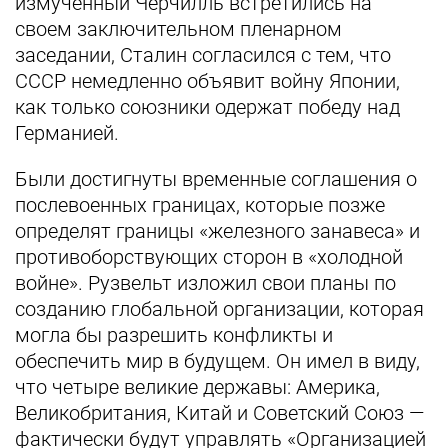
измученный Черчилль встретились на
своем заключительном пленарном
заседании, Сталин согласился с тем, что
СССР немедленно объявит войну Японии,
как только союзники одержат победу над
Германией.
Были достигнуты временные соглашения о
послевоенных границах, которые позже
определят границы «железного занавеса» и
противоборствующих сторон в «холодной
войне». Рузвельт изложил свои планы по
созданию глобальной организации, которая
могла бы разрешить конфликты и
обеспечить мир в будущем. Он имел в виду,
что четыре великие державы: Америка,
Великобритания, Китай и Советский Союз —
фактически будут управлять «Организацией