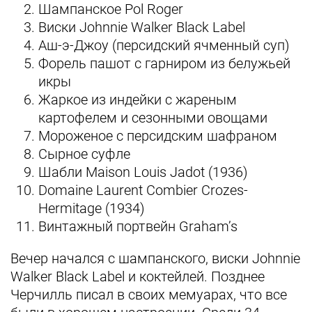
Шампанское Pol Roger
Виски Johnnie Walker Black Label
Аш-э-Джоу (персидский ячменный суп)
Форель пашот с гарниром из белужьей
икры
Жаркое из индейки с жареным
картофелем и сезонными овощами
Мороженое с персидским шафраном
Сырное суфле
Шабли Maison Louis Jadot (1936)
Domaine Laurent Combier Crozes-
Hermitage (1934)
Винтажный портвейн Graham’s
Вечер начался с шампанского, виски Johnnie
Walker Black Label и коктейлей. Позднее
Черчилль писал в своих мемуарах, что все