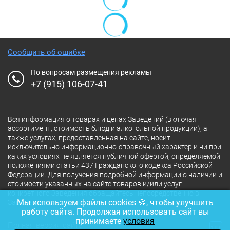
Сообщить об ошибке
По вопросам размещения рекламы
+7 (915) 106-07-41
Вся информация о товарах и ценах Заведений (включая
ассортимент, стоимость блюд и алкогольной продукции), а
также услугах, предоставленная на сайте, носит
исключительно информационно-справочный характер и ни при
каких условиях не является публичной офертой, определяемой
положениями статьи 437 Гражданского кодекса Российской
Федерации. Для получения подробной информации о наличии и
стоимости указанных на сайте товаров и/или услуг
конкретного Заведения обращайтесь непосредственно в
Мы используем файлы cookies 🍪, чтобы улучшить
Заведение.
работу сайта. Продолжая использовать сайт вы
принимаете
условия
Полная версия сайта
18+