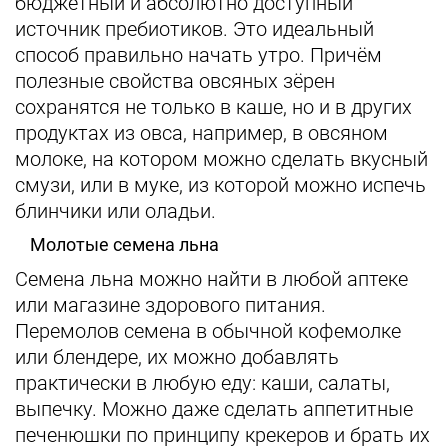
бюджетный и абсолютно доступный
источник пребиотиков. Это идеальный
способ правильно начать утро. Причём
полезные свойства овсяных зёрен
сохранятся не только в каше, но и в других
продуктах из овса, например, в овсяном
молоке, на котором можно сделать вкусный
смузи, или в муке, из которой можно испечь
блинчики или оладьи.
Молотые семена льна
Семена льна можно найти в любой аптеке
или магазине здорового питания.
Перемолов семена в обычной кофемолке
или блендере, их можно добавлять
практически в любую еду: каши, салаты,
выпечку. Можно даже сделать аппетитные
печенюшки по принципу крекеров и брать их