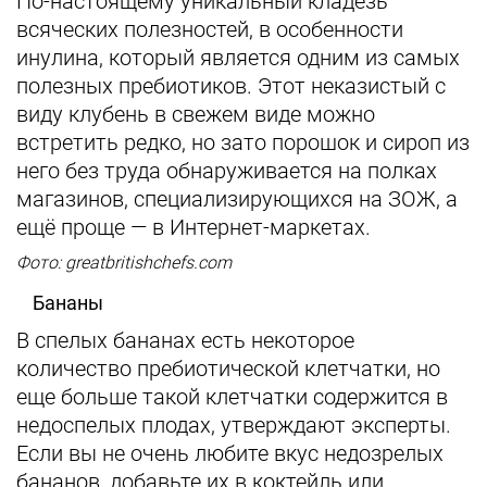
По-настоящему уникальный кладезь
всяческих полезностей, в особенности
инулина, который является одним из самых
полезных пребиотиков. Этот неказистый с
виду клубень в свежем виде можно
встретить редко, но зато порошок и сироп из
него без труда обнаруживается на полках
магазинов, специализирующихся на ЗОЖ, а
ещё проще — в Интернет-маркетах.
Фото: greatbritishchefs.com
Бананы
В спелых бананах есть некоторое
количество пребиотической клетчатки, но
еще больше такой клетчатки содержится в
недоспелых плодах, утверждают эксперты.
Если вы не очень любите вкус недозрелых
бананов, добавьте их в коктейль или