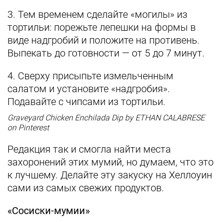
3. Тем временем сделайте «могилы» из
тортильи: порежьте лепешки на формы в
виде надгробий и положите на противень.
Выпекать до готовности — от 5 до 7 минут.
4. Сверху присыпьте измельченным
салатом и установите «надгробия».
Подавайте с чипсами из тортильи.
Graveyard Chicken Enchilada Dip by ETHAN CALABRESE
on Pinterest
Редакция так и смогла найти места
захоронений этих мумий, но думаем, что это
к лучшему. Делайте эту закуску на Хеллоуин
сами из самых свежих продуктов.
«Сосиски-мумии»