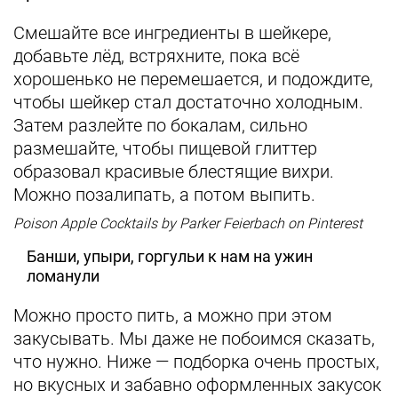
Смешайте все ингредиенты в шейкере,
добавьте лёд, встряхните, пока всё
хорошенько не перемешается, и подождите,
чтобы шейкер стал достаточно холодным.
Затем разлейте по бокалам, сильно
размешайте, чтобы пищевой глиттер
образовал красивые блестящие вихри.
Можно позалипать, а потом выпить.
Poison Apple Cocktails by Parker Feierbach on Pinterest
Банши, упыри, горгульи к нам на ужин
ломанули
Можно просто пить, а можно при этом
закусывать. Мы даже не побоимся сказать,
что нужно. Ниже — подборка очень простых,
но вкусных и забавно оформленных закусок