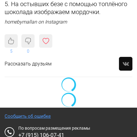
5. На остывших безе с помощью топлёного
шоколада изображаем мордочки.
homebymallan on Instagram
5
0
Рассказать друзьям
Сообщить об ошибке
По вопросам размещения рекламы
+7 (915) 106-07-41