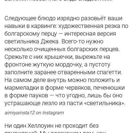
Следующее блюдо изрядно разовьёт ваши
навыки в карвинге: художественная резка по
болгарскому перцу — интересная версия
светильника Джека. Всего-то нужно
несколько очищенных болгарских перцев.
Срежьте с них крышечки, вырежьте на
фронтоне жуткую мордочку, а пустоту
заполните заранее отваренными спагетти.
На самом деле внутрь можно положить и
мармеладки в форме червяков, печенюшки
в форме пауков — что угодно, лишь бы оно
устрашающе лезло из пасти «светильника».
aimiyainsta12 on Instagram
Ни один Хеллоуин не проходит без