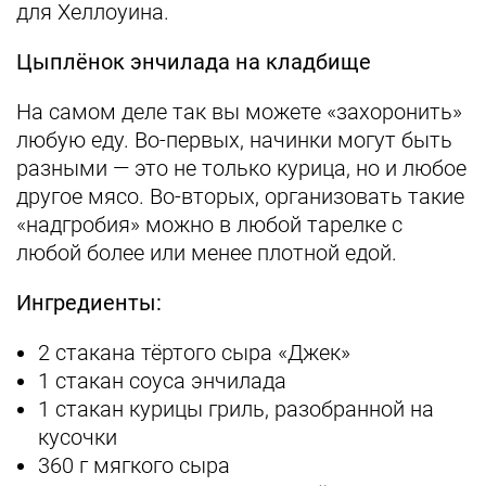
для Хеллоуина.
Цыплёнок энчилада на кладбище
На самом деле так вы можете «захоронить»
любую еду. Во-первых, начинки могут быть
разными — это не только курица, но и любое
другое мясо. Во-вторых, организовать такие
«надгробия» можно в любой тарелке с
любой более или менее плотной едой.
Ингредиенты:
2 стакана тёртого сыра «Джек»
1 стакан соуса энчилада
1 стакан курицы гриль, разобранной на
кусочки
360 г мягкого сыра