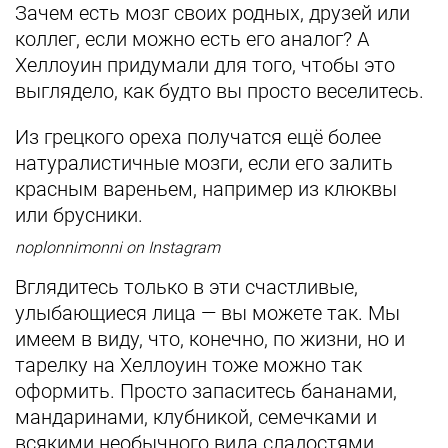
Зачем есть мозг своих родных, друзей или
коллег, если можно есть его аналог? А
Хеллоуин придумали для того, чтобы это
выглядело, как будто вы просто веселитесь.
Из грецкого ореха получатся ещё более
натуралистичные мозги, если его залить
красным вареньем, например из клюквы
или брусники.
noplonnimonni on Instagram
Вглядитесь только в эти счастливые,
улыбающиеся лица — вы можете так. Мы
имеем в виду, что, конечно, по жизни, но и
тарелку на Хеллоуин тоже можно так
оформить. Просто запаситесь бананами,
мандаринами, клубникой, семечками и
всякими необычного вида сладостями.