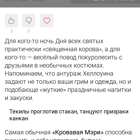
5
0
Для кого-то ночь Дня всех святых
практически «священная корова», а для
кого-то — весёлый повод покуролесить с
друзьями в необычных костюмах.
Напоминаем, что антураж Хеллоуина
задают не только ваши грим и одежда, но и
подобающе «жуткие» праздничные напитки
и закуски.
Текилы проглотив стакан, танцуют призраки
канкан
Самая обычная
«Кровавая Мэри»
способна