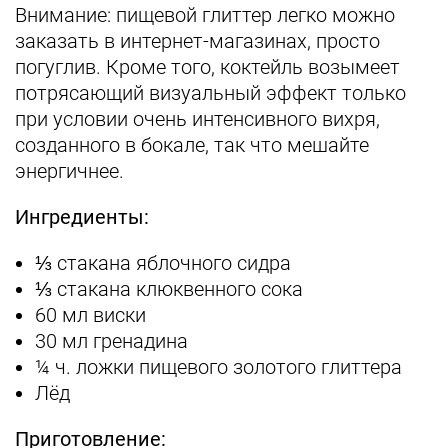
Внимание: пищевой глиттер легко можно
заказать в интернет-магазинах, просто
погуглив. Кроме того, коктейль возымеет
потрясающий визуальный эффект только
при условии очень интенсивного вихря,
созданного в бокале, так что мешайте
энергичнее.
Ингредиенты:
⅓ стакана яблочного сидра
⅓ стакана клюквенного сока
60 мл виски
30 мл гренадина
¼ ч. ложки пищевого золотого глиттера
Лёд
Приготовление: