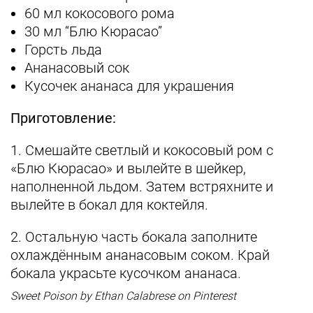
60 мл кокосового рома
30 мл “Блю Кюрасао”
Горсть льда
Ананасовый сок
Кусочек ананаса для украшения
Приготовление:
1. Смешайте светлый и кокосовый ром с
«Блю Кюрасао» и вылейте в шейкер,
наполненной льдом. Затем встряхните и
вылейте в бокал для коктейля.
2. Остальную часть бокала заполните
охлаждённым ананасовым соком. Край
бокала украсьте кусочком ананаса.
Sweet Poison by Ethan Calabrese on Pinterest