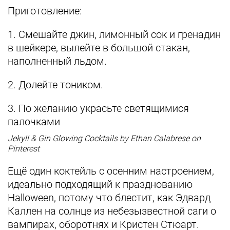
Приготовление:
1. Смешайте джин, лимонный сок и гренадин
в шейкере, вылейте в большой стакан,
наполненный льдом.
2. Долейте тоником.
3. По желанию украсьте светящимися
палочками
Jekyll & Gin Glowing Cocktails by Ethan Calabrese on
Pinterest
Ещё один коктейль с осенним настроением,
идеально подходящий к празднованию
Halloween, потому что блестит, как Эдвард
Каллен на солнце из небезызвестной саги о
вампирах, оборотнях и Кристен Стюарт.