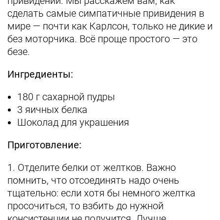
привидений. Мы расскажем вам, как
сделать самые симпатичные привидения в
мире — почти как Карлсон, только не дикие и
без моторчика. Всё проще простого — это
безе.
Ингредиенты:
180 г сахарной пудры
3 яичных белка
Шоколад для украшения
Приготовление:
1. Отделите белки от желтков. Важно
помнить, что отсоединять надо очень
тщательно: если хотя бы немного желтка
просочиться, то взбить до нужной
консистенции не получится. Лучше