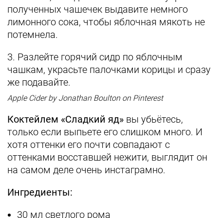
полученных чашечек выдавите немного
лимонного сока, чтобы яблочная мякоть не
потемнела.
3. Разлейте горячий сидр по яблочным
чашкам, украсьте палочками корицы и сразу
же подавайте.
Apple Cider by Jonathan Boulton on Pinterest
Коктейлем «Сладкий яд»
вы убьётесь,
только если выпьете его слишком много. И
хотя оттенки его почти совпадают с
оттенками восставшей нежити, выглядит он
на самом деле очень инстаграмно.
Ингредиенты:
30 мл светлого рома