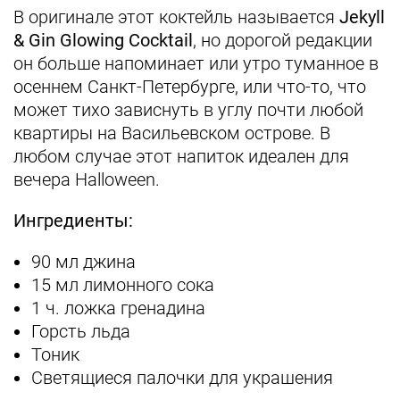
В оригинале этот коктейль называется
Jekyll
& Gin Glowing Cocktail
, но дорогой редакции
он больше напоминает или утро туманное в
осеннем Санкт-Петербурге, или что-то, что
может тихо зависнуть в углу почти любой
квартиры на Васильевском острове. В
любом случае этот напиток идеален для
вечера Halloween.
Ингредиенты:
90 мл джина
15 мл лимонного сока
1 ч. ложка гренадина
Горсть льда
Тоник
Светящиеся палочки для украшения