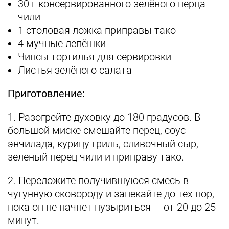
30 г консервированного зелёного перца
чили
1 столовая ложка приправы тако
4 мучные лепёшки
Чипсы тортилья для сервировки
Листья зелёного салата
Приготовление:
1. Разогрейте духовку до 180 градусов. В
большой миске смешайте перец, соус
энчилада, курицу гриль, сливочный сыр,
зеленый перец чили и приправу тако.
2. Переложите получившуюся смесь в
чугунную сковороду и запекайте до тех пор,
пока он не начнет пузыриться — от 20 до 25
минут.