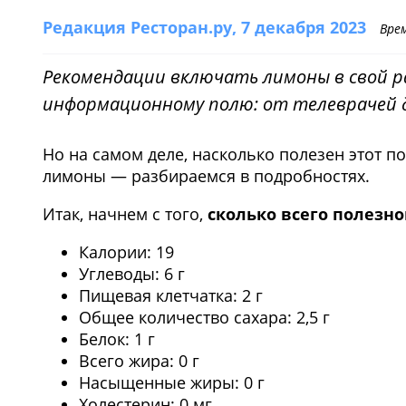
Редакция Ресторан.ру
, 7 декабря 2023
Вре
Рекомендации включать лимоны в свой р
информационному полю: от телеврачей д
Но на самом деле, насколько полезен этот по
лимоны — разбираемся в подробностях.
Итак, начнем с того,
сколько всего полезно
Калории: 19
Углеводы: 6 г
Пищевая клетчатка: 2 г
Общее количество сахара: 2,5 г
Белок: 1 г
Всего жира: 0 г
Насыщенные жиры: 0 г
Холестерин: 0 мг