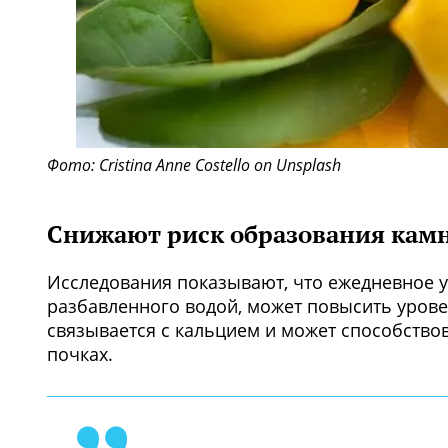
Фото: Cristina Anne Costello on Unsplash
Снижают риск образования камн
Исследования показывают, что ежедневное у
разбавленного водой, может повысить урове
связывается с кальцием и может способств
почках.