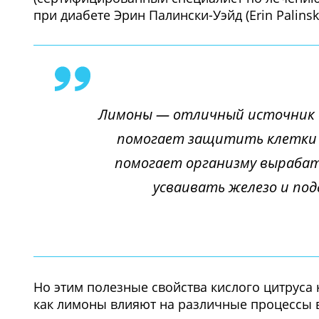
при диабете Эрин Палински-Уэйд (Erin Palinsk
Лимоны — отличный источник 
помогает защитить клетки 
помогает организму вырабат
усваивать железо и по
Но этим полезные свойства кислого цитруса
как лимоны влияют на различные процессы 