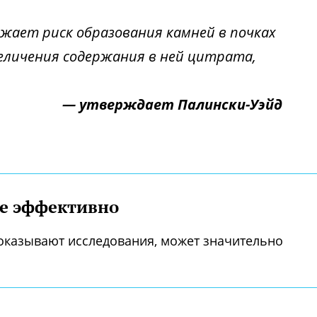
жает риск образования камней в почках
величения содержания в ней цитрата,
— утверждает Палински-Уэйд
ее эффективно
оказывают исследования, может значительно