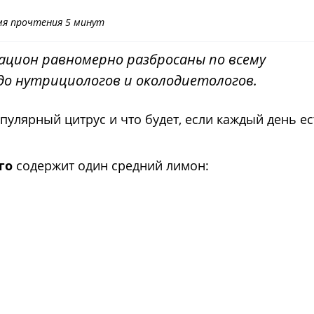
мя прочтения 5 минут
ацион равномерно разбросаны по всему
о нутрициологов и околодиетологов.
пулярный цитрус и что будет, если каждый день ес
го
содержит один средний лимон: