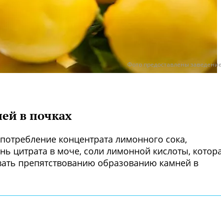
Фото предоставлены заведени
ей в почках
потребление концентрата лимонного сока,
нь цитрата в моче, соли лимонной кислоты, котор
овать препятствованию образованию камней в