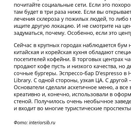
почитайте социальные сети. Если это похорон
там будет в три раза ниже. Если вы открыва
лечения склероза у пожилых людей, то либо
ищите другую локацию. И не смотрите на цену
задуматься, почему. Особенно, если это цент
Сейчас в крупных городах наблюдается бум 
китайская и корейская кухня обладают спец
посетителей кофейни. В торговых центрах ча
продают кофе пусть и низкого качества, но д
сочные бургеры. Эспрессо-бар D’espresso в 
Library. С одной стороны, узкая ЦА. С друго
Основатели сделали аскетичное меню, а все
креативно и, конечно, использовали в офор
стеной. Получилось очень необычное заведе
и входит во многие туристические проспекты
Фото: interiorsib.ru