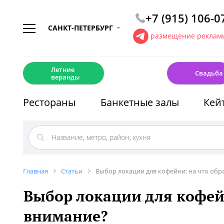
+7 (915) 106-0
САНКТ-ПЕТЕРБУРГ
размещение рекламы
☀️
💍
Летние
Свадьба
веранды
Рестораны
Банкетные залы
Кей
Главная
Статьи
Выбор локации для кофейни: на что обр
Выбор локации для кофей
внимание?