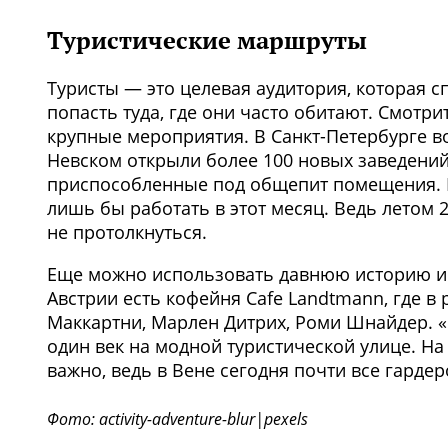
Туристические маршруты
Туристы — это целевая аудитория, которая 
попасть туда, где они часто обитают. Смотр
крупные мероприятия. В Санкт-Петербурге в
Невском открыли более 100 новых заведений.
приспособленные под общепит помещения. Б
лишь бы работать в этот месяц. Ведь летом 
не протолкнуться.
Еще можно использовать давнюю историю и 
Австрии есть кофейня Cafe Landtmann, где в
Маккартни, Марлен Дитрих, Роми Шнайдер. 
один век на модной туристической улице. На
важно, ведь в Вене сегодня почти все гарде
Фото: activity-adventure-blur|pexels