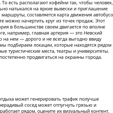
 То есть располагают кофейни так, чтобы человек,
ьно натыкался на яркие вывески и приглашение
 маршруты, составляется карта движения автобусо
те можно начертить круг из точек продаж. Этот
ория в большинстве своем двигается по вполне
е, например, главная артерия — это Невский
о на нем — дорого и не всегда выгодно ввиду
мы подбираем локации, которые находятся рядом 
ые туристические места, театры и университеты.
 постепенно продвигаться на окраины города.
Фото предоставлены заведени
 отдыха может генерировать трафик получше
 нерадивый сосед может отпугнуть грязью и
работает рядом, оцените их визуальный контент,