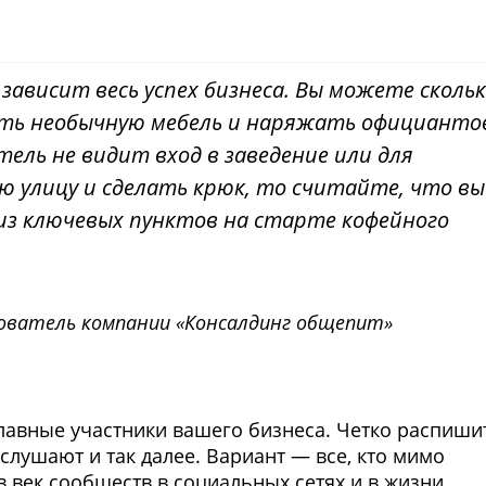
зависит весь успех бизнеса. Вы можете сколь
пать необычную мебель и наряжать официанто
тель не видит вход в заведение или для
ю улицу и сделать крюк, то считайте, что вы
из ключевых пунктов на старте кофейного
нователь компании «Консалдинг общепит»
главные участники вашего бизнеса. Четко распиши
то слушают и так далее. Вариант — все, кто мимо
в век сообществ в социальных сетях и в жизни.