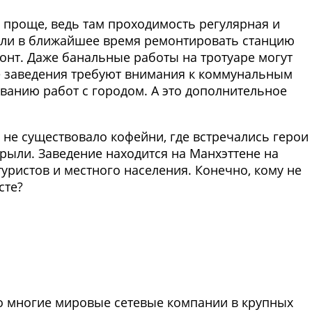
 проще, ведь там проходимость регулярная и
я ли в ближайшее время ремонтировать станцию
онт. Даже банальные работы на тротуаре могут
е заведения требуют внимания к коммунальным
ванию работ с городом. А это дополнительное
 не существовало кофейни, где встречались герои
крыли. Заведение находится на Манхэттене на
уристов и местного населения. Конечно, кому не
сте?
Фото предоставлены заведени
то многие мировые сетевые компании в крупных