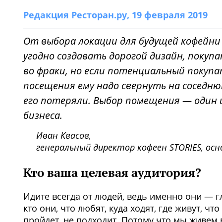
Редакция Ресторан.ру
, 19 февраля 2019
От выбора локации для будущей кофейни 
угодно создавать дорогой дизайн, поку
во фраки, но если потенциальный покупа
посещения ему надо свернуть на соседню
его потеряли. Выбор помещения — один 
бизнеса.
Иван Квасов,
генеральный директор кофеен STORIES, ос
Кто ваша целевая аудитория?
Идите всегда от людей, ведь именно они — 
кто они, что любят, куда ходят, где живут, ч
пройдет, не подходит. Потому что мы живем 