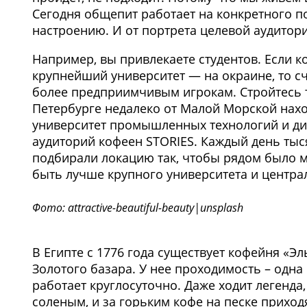
Сегодня общепит работает на конкретного по
настроению. И от портрета целевой аудитор
Например, вы привлекаете студентов. Если ко
крупнейший университет — на окраине, то сч
более предприимчивым игрокам. Стройтесь та
Петербурге недалеко от Малой Морской нахо
университет промышленных технологий и диз
аудиторий кофеен STORIES. Каждый день тыс
подбирали локацию так, чтобы рядом было 
быть лучше крупного университета и центр
Фото: attractive-beautiful-beauty|unsplash
В Египте с 1776 года существует кофейня «Эл
Золотого базара. У нее проходимость – одна
работает круглосуточно. Даже ходит легенда,
соленым, и за горьким кофе на песке приходя