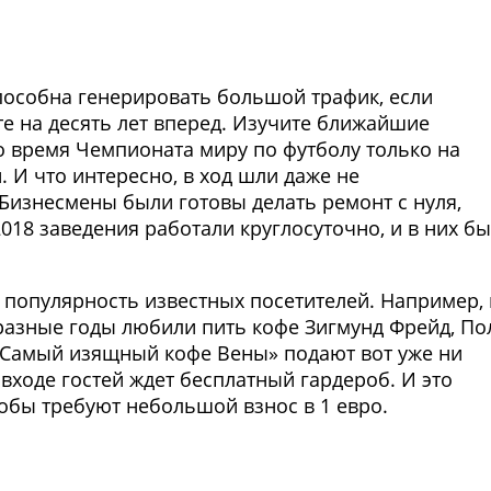
способна генерировать большой трафик, если
ите на десять лет вперед. Изучите ближайшие
о время Чемпионата миру по футболу только на
 И что интересно, в ход шли даже не
изнесмены были готовы делать ремонт с нуля,
2018 заведения работали круглосуточно, и в них б
популярность известных посетителей. Например, 
 разные годы любили пить кофе Зигмунд Фрейд, По
«Самый изящный кофе Вены» подают вот уже ни
 входе гостей ждет бесплатный гардероб. И это
робы требуют небольшой взнос в 1 евро.
Фото предоставлены заведени