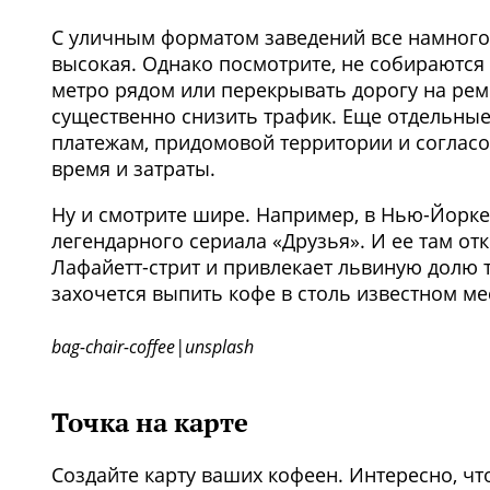
С уличным форматом заведений все намного
высокая. Однако посмотрите, не собираютс
метро рядом или перекрывать дорогу на рем
существенно снизить трафик. Еще отдельны
платежам, придомовой территории и согласо
время и затраты.
Ну и смотрите шире. Например, в Нью-Йорке
легендарного сериала «Друзья». И ее там от
Лафайетт-стрит и привлекает львиную долю т
захочется выпить кофе в столь известном ме
bag-chair-coffee|unsplash
Точка на карте
Создайте карту ваших кофеен. Интересно, ч