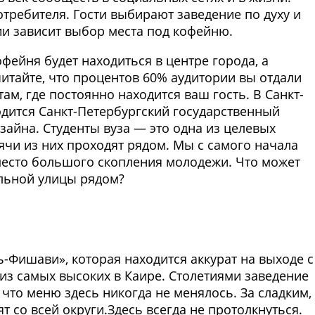
требителя. Гости выбирают заведение по духу и
ии зависит выбор места под кофейню.
фейня будет находиться в центре города, а
итайте, что процентов 60% аудитории вы отдали
м, где постоянно находится ваш гость. В Санкт-
дится Санкт-Петербургский государственный
айна. Студенты вуза — это одна из целевых
ячи из них проходят рядом. Мы с самого начала
место большого скопления молодежи. Что может
альной улицы рядом?
Фото предоставлены заведени
ь-Фишави», которая находится аккурат на выходе с
 из самых высоких в Каире. Столетиями заведение
 что меню здесь никогда не менялось. За сладким,
т со всей округи.Здесь всегда не протолкнуться.