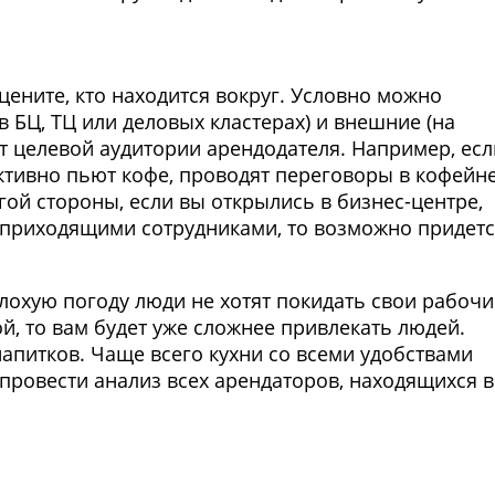
ените, кто находится вокруг. Условно можно
в БЦ, ТЦ или деловых кластерах) и внешние (на
от целевой аудитории арендодателя. Например, есл
ктивно пьют кофе, проводят переговоры в кофейне
гой стороны, если вы открылись в бизнес-центре,
 приходящими сотрудниками, то возможно придет
лохую погоду люди не хотят покидать свои рабочи
ой, то вам будет уже сложнее привлекать людей.
апитков. Чаще всего кухни со всеми удобствами
провести анализ всех арендаторов, находящихся в
Фото предоставлены заведени