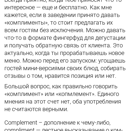
интересное — еще и бесплатно. Как мне
кажется, если в заведении принято давать
«комплименты», то стоит предлагать их
всем гостям без исключения. Можно давать
что-то в формате фингерфуд для дегустации
и получать обратную связь от клиента. Это
актуально, когда ты прорабатываешь новое
меню. Можно перед его запуском: угощаешь
гостей мини-версиями своих блюд, собирать
отзывы о том, нравится позиция или нет.
Большой вопрос, как правильно говорить
«комплимент» или «копмлемент». Единого
мнения на этот счет нет, оба употребления
не считаются верными.
Complement – дополнение к чему-либо,
compliment — лестное высказывание о ком-