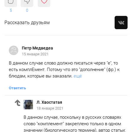
5
0
Рассказать друзьям
Петр Медведеа
15 января 2021
В данном случае слово должно писаться через "е", то
есть комплЕмент. Потому что это "дополнение" (фр.) к
блюдам, которые вы заказали.
ещё
Ответить
Л. Хвостатая
18 января 2021
В данном случае, поскольку в русских словарях
слово "комплемент" закреплено только в одном
значении (биологического термина), автор статьи: