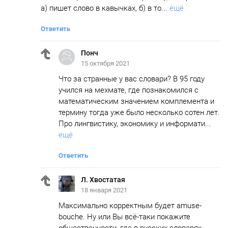
а) пишет слово в кавычках, б) в то...
ещё
Ответить
Понч
15 октября 2021
Что за странные у вас словари? В 95 году
учился на мехмате, где познакомился с
математическим значением комплемента и
термину тогда уже было несколько сотен лет.
Про лингвистику, экономику и информати...
ещё
Ответить
Л. Хвостатая
18 января 2021
Максимально корректным будет amuse-
bouche. Ну или Вы всё-таки покажите