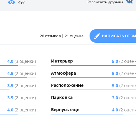
497
Рассказать друзьям
26 отзывов | 21 оценка
НАПИСАТЬ ОТЗ
Интерьер
4.0
(3 оценки)
5.0
(2 оцен
Атмосфера
4.5
(2 оценки)
5.0
(2 оцен
Расположение
3.5
(2 оценки)
5.0
(2 оцен
Парковка
3.5
(2 оценки)
3.0
(2 оцен
Вернусь еще
4.0
(2 оценки)
4.0
(2 оцен