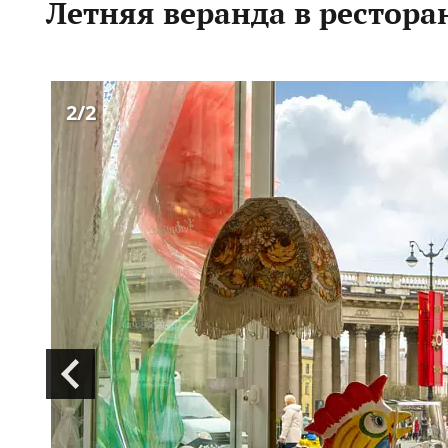
Летняя веранда в рестор
2
/2