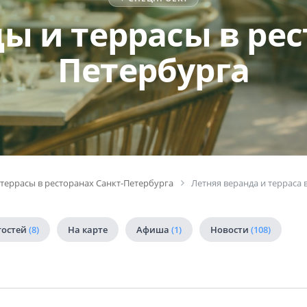
ы и террасы в рес
Петербурга
 террасы в ресторанах Санкт-Петербурга
Летняя веранда и терраса
гостей
(8)
На карте
Афиша
(1)
Новости
(108)