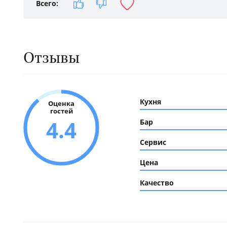
Всего:
Отзывы
Кухня
Оценка
гостей
4.4
Бар
Сервис
Цена
Качество