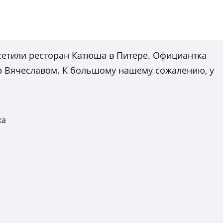
посетили ресторан Катюша в Питере. Официантка
р Вячеславом. К большому нашему сожалению, у
ка