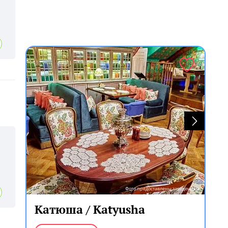
Фото предоставлены заведением
Катюша / Katyusha