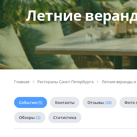
Летние веранд
Главная
Рестораны Санкт-Петербурга
Летние веранды и
События
(1)
Контакты
Отзывы
(26)
Фото 
Обзоры
(2)
Статистика