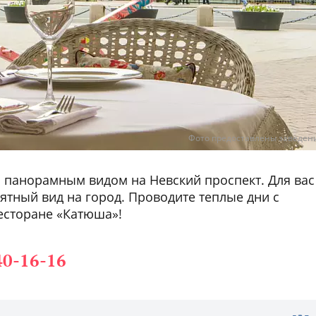
Фото предоставлены заведен
 панорамным видом на Невский проспект. Для вас
ятный вид на город. Проводите теплые дни с
есторане «Катюша»!
40-16-16