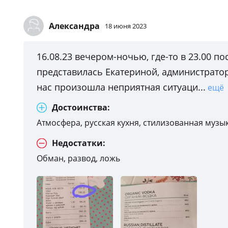
Александра
18 июня 2023
16.08.23 вечером-ночью, где-то в 23.00 
представилась Екатериной, администрато
нас произошла неприятная ситуаци...
ещё
Достоинства:
Атмосфера, русская кухня, стилизованная музы
Недостатки:
Обман, развод, ложь