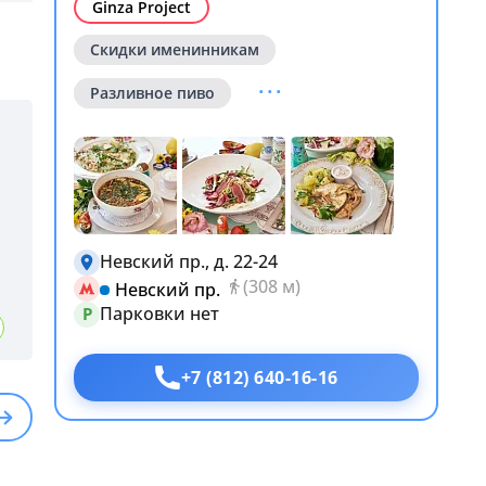
Ginza Project
Скидки именинникам
...
Разливное пиво
Невский пр., д. 22-24
(308 м)
Невский пр.
Еще 1
фото
Парковки нет
P
+7 (812) 640-16-16