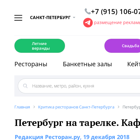
+7 (915) 106-0
САНКТ-ПЕТЕРБУРГ
размещение рекламы
☀️
💍
Летние
Свадьба
веранды
Рестораны
Банкетные залы
Кей
Главная
Критика ресторанов Санкт-Петербурга
Петербур
Петербург на тарелке. Каф
Редакция Ресторан.ру
, 19 декабря 2018