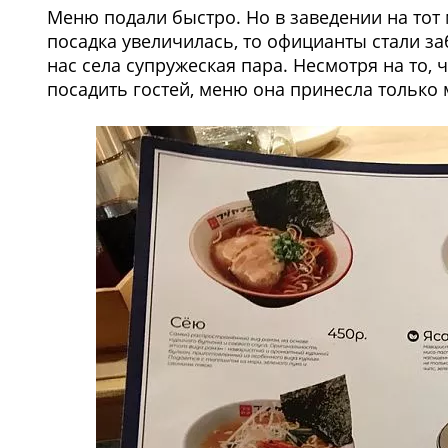
Меню подали быстро. Но в заведении на тот 
посадка увеличилась, то официанты стали заб
нас села супружеская пара. Несмотря на то, 
посадить гостей, меню она принесла только 