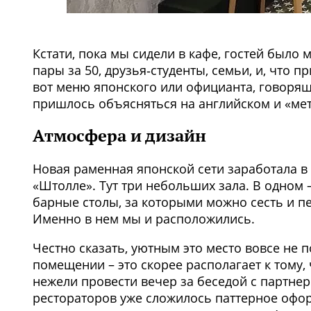
Кстати, пока мы сидели в кафе, гостей было
пары за 50, друзья‑студенты, семьи, и, что п
вот меню японского или официанта, говорящ
пришлось объясняться на английском и «мет
Атмосфера и дизайн
Новая раменная японской сети заработала в
«Штолле». Тут три небольших зала. В одном –
барные столы, за которыми можно сесть и пе
Именно в нем мы и расположились.
Честно сказать, уютным это место вовсе не 
помещении – это скорее располагает к тому, 
нежели провести вечер за беседой с партнер
рестораторов уже сложилось паттерное офо