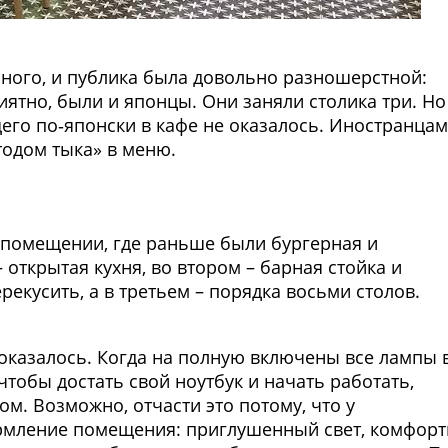
 много, и публика была довольно разношерстной:
риятно, были и японцы. Они заняли столика три. Но
его по‑японски в кафе не оказалось. Иностранцам
одом тыка» в меню.
 помещении, где раньше были бургерная и
 открытая кухня, во втором – барная стойка и
рекусить, а в третьем – порядка восьми столов.
показалось. Когда на полную включены все лампы 
чтобы достать свой ноутбук и начать работать,
ом. Возможно, отчасти это потому, что у
рмление помещения: приглушенный свет, комфор