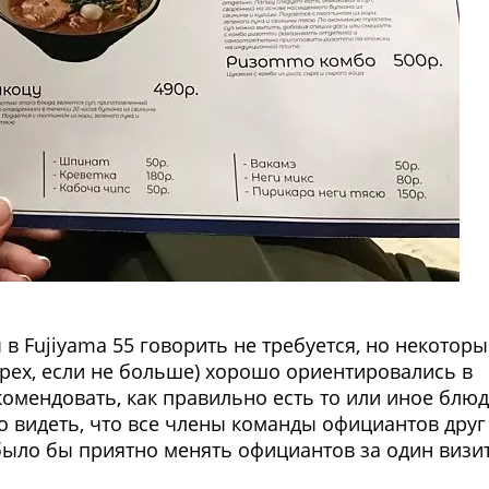
в Fujiyama 55 говорить не требуется, но некоторы
рех, если не больше) хорошо ориентировались в
екомендовать, как правильно есть то или иное блю
но видеть, что все члены команды официантов друг
е было бы приятно менять официантов за один визи