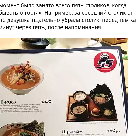
момент было занято всего пять столиков, когда
ывать о гостях. Например, за соседний столик от
что девушка тщательно убрала столик, перед тем ка
минут через пять, после напоминания.