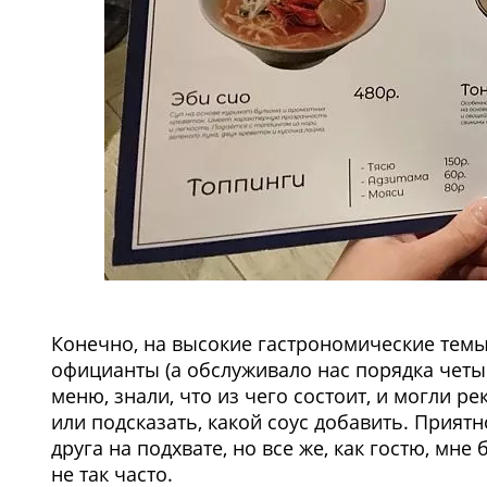
Конечно, на высокие гастрономические темы 
официанты (а обслуживало нас порядка четы
меню, знали, что из чего состоит, и могли р
или подсказать, какой соус добавить. Прият
друга на подхвате, но все же, как гостю, мн
не так часто.