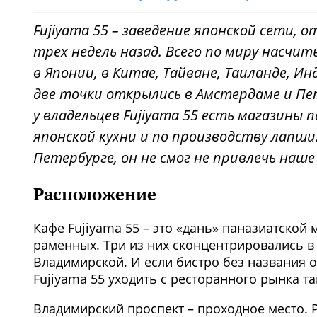
Fujiyama 55 – заведение японской сети,
трех недель назад. Всего по миру насчит
в Японии, в Китае, Тайване, Таиланде, И
две точки открылись в Амстердаме и Пе
у владельцев Fujiyama 55 есть магазины
японской кухни и по производству лапши
Петербурге, он не смог не привлечь наше
Расположение
Кафе Fujiyama 55 – это «дань» паназиатской 
раменных. Три из них сконцентрировались в 
Владимирской. И если бистро без названия о
Fujiyama 55 уходить с ресторанного рынка т
Владимирский проспект – проходное место. Р