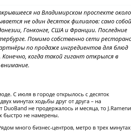
 открывшееся на Владимирском проспекте около
ывается не один десяток филиалов: само собой
ндонезии, Гонконге, США и Франции. Последние
тербурге. Помимо собственно сети ресторан
 партнёры по продаже ингредиентов для блюд
. Конечно, когда такой гигант открылся в
 внимание.
моде. С июля в городе открылось с десяток
двух минутах ходьбы друг от друга – на
т DuoBand не продержалось и месяца, то J.Ramenи
ак быстро не намерены.
ядом много бизнес‑центров, метро в трех минутах