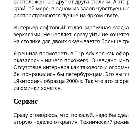
расположенные друг от друга столики. А эт
крайней мере, в одном из залов чувствуешь с
распространяются лучше на ярком свете.
Интерьер лофтовый: голая кирпичная кладка,
зеркалами. Не цепляет, сразу уйти не хочетс
на столике для двоих оказывается больше тр
Я решила посмотреть в Trip Advisor, как офо
оказалось – ничего похожего. Очевидно, инт
Отсутствие интерьера как такового и огромн
бы понравились бы петербуржцам. Это выгля
«Якитория» образца 2000‑х. Так что это скор
изюминки хочется.
Сервис
Сразу оговорюсь, что, пожалуй, надо бы сдел
вторую неделю открытия. Технический режим