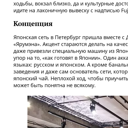
ходьбы, вокзал близко, да и культурные дос
идите на лаконичную вывеску с надписью Fuj
Концепция
Японская сеть в Петербург пришла вместе с
«Ярумэна». Акцент стараются делать на каче
даже привезли специальную машину из Япони
упор на то, «как готовят в Японии». Один акка
языках: русском и японском. А кроме банал
заведения и даже сам основатель сети, кото
японский чай. Неплохой ход, чтобы приучить
может быть понятна не всякому.