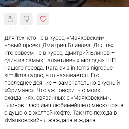
1
0
Для тех, кто не в курсе, «Маяковский» -
новый проект Дмитрия Блинова. Для тех,
кто совсем не в курсе, Дмитрий Блинов –
один из самых талантливых молодых ШП
нашего города. Rara avis in terris nigroque
simillima cygno, что называется. Его
последнее деяние – замечательно вкусный
«Фриманс». Что уж говорить о моих
ожиданиях, связанных с «Маяковским».
Блинов плюс имя любимейшего мною поэта
с душою в желтой кофте. Так что похода в
«Маяковский» я жаждала и ждала.