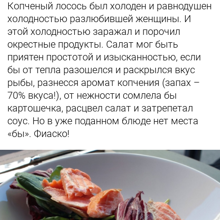
Копченый лосось был холоден и равнодушен
холодностью разлюбившей женщины. И
этой холодностью заражал и порочил
окрестные продукты. Салат мог быть
приятен простотой и изысканностью, если
бы от тепла разошелся и раскрылся вкус
рыбы, разнесся аромат копчения (запах –
70% вкуса!), от нежности сомлела бы
картошечка, расцвел салат и затрепетал
соус. Но в уже поданном блюде нет места
«бы». Фиаско!