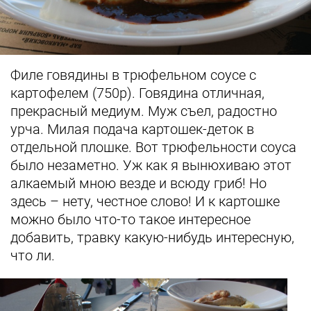
Филе говядины в трюфельном соусе с
картофелем (750р). Говядина отличная,
прекрасный медиум. Муж съел, радостно
урча. Милая подача картошек-деток в
отдельной плошке. Вот трюфельности соуса
было незаметно. Уж как я вынюхиваю этот
алкаемый мною везде и всюду гриб! Но
здесь – нету, честное слово! И к картошке
можно было что-то такое интересное
добавить, травку какую-нибудь интересную,
что ли.