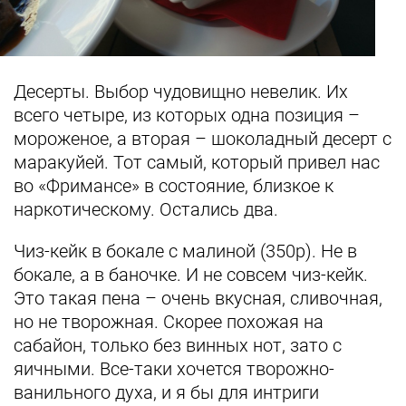
Десерты. Выбор чудовищно невелик. Их
всего четыре, из которых одна позиция –
мороженое, а вторая – шоколадный десерт с
маракуйей. Тот самый, который привел нас
во «Фримансе» в состояние, близкое к
наркотическому. Остались два.
Чиз-кейк в бокале с малиной (350р). Не в
бокале, а в баночке. И не совсем чиз-кейк.
Это такая пена – очень вкусная, сливочная,
но не творожная. Скорее похожая на
сабайон, только без винных нот, зато с
яичными. Все-таки хочется творожно-
ванильного духа, и я бы для интриги