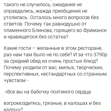
такого не случилось, ожидания не
оправдались, жажда приобщения не
утолилась. Осталось много вопросов без
ответов. Почему так равнодушно от
пламенного Блинова, горящего во Фримансе
и нравящегося без остатка?
Какие гости – желанные в этом ресторане,
раз нам там было не по себе? И за что 3790р
за средний обед из очень простых блюд?
Почему уходили от вас, милых, творческих,
перспективных, нестандартных со странным
чувством -
«Все вы на бабочку поэтиного сердца
взгромоздитесь, грязные, в калошах и без
калош»?