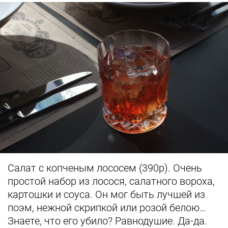
Салат с копченым лососем (390р). Очень
простой набор из лосося, салатного вороха,
картошки и соуса. Он мог быть лучшей из
поэм, нежной скрипкой или розой белою…
Знаете, что его убило? Равнодушие. Да-да.