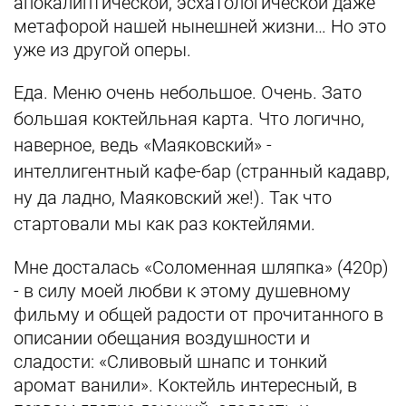
апокалиптической, эсхатологической даже
метафорой нашей нынешней жизни… Но это
уже из другой оперы.
Еда. Меню очень небольшое. Очень. Зато
большая коктейльная карта. Что логично,
наверное, ведь «Маяковский» -
интеллигентный кафе-бар (странный кадавр,
ну да ладно, Маяковский же!). Так что
стартовали мы как раз коктейлями.
Мне досталась «Соломенная шляпка» (420р)
- в силу моей любви к этому душевному
фильму и общей радости от прочитанного в
описании обещания воздушности и
сладости: «Сливовый шнапс и тонкий
аромат ванили». Коктейль интересный, в