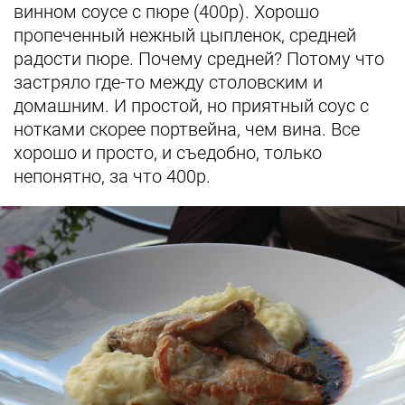
винном соусе с пюре (400р). Хорошо
пропеченный нежный цыпленок, средней
радости пюре. Почему средней? Потому что
застряло где-то между столовским и
домашним. И простой, но приятный соус с
нотками скорее портвейна, чем вина. Все
хорошо и просто, и съедобно, только
непонятно, за что 400р.