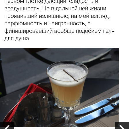
первом глотке дающий сладость и
воздушность. Но в дальнейшей жизни
проявивший излишнюю, на мой взгляд,
парфюмность и наигранность, а
финишировавший вообще подобием геля
для душа.