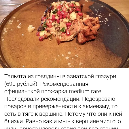
Тальята из говядины в азиатской глазури
(690 рублей). Рекомендованная
официанткой прожарка medium rare.
Последовали рекомендации. Подозреваю
поваров в приверженности к акмеизму, то
есть в тяге к вершине. Потому что они к ней
близки. Равно как и мы - к вершине чистого
кулинарного удовольствия при дегустации.