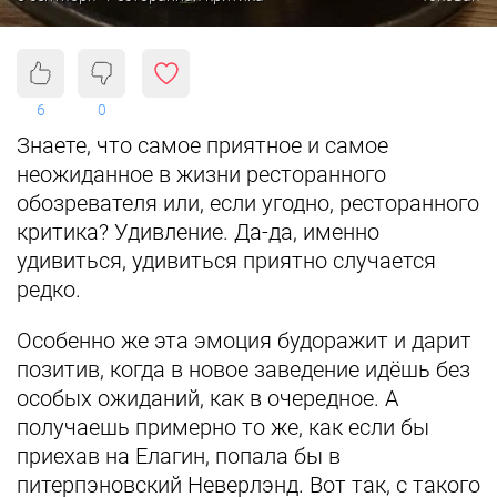
6
0
Знаете, что самое приятное и самое
неожиданное в жизни ресторанного
обозревателя или, если угодно, ресторанного
критика? Удивление. Да-да, именно
удивиться, удивиться приятно случается
редко.
Особенно же эта эмоция будоражит и дарит
позитив, когда в новое заведение идёшь без
особых ожиданий, как в очередное. А
получаешь примерно то же, как если бы
приехав на Елагин, попала бы в
питерпэновский Неверлэнд. Вот так, с такого