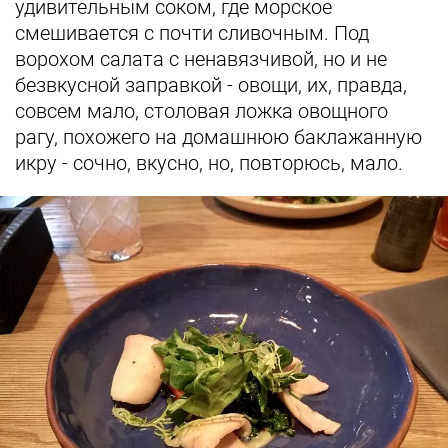
удивительным соком, где морское
смешивается с почти сливочным. Под
ворохом салата с ненавязчивой, но и не
безвкусной заправкой - овощи, их, правда,
совсем мало, столовая ложка овощного
рагу, похожего на домашнюю баклажанную
икру - сочно, вкусно, но, повторюсь, мало.