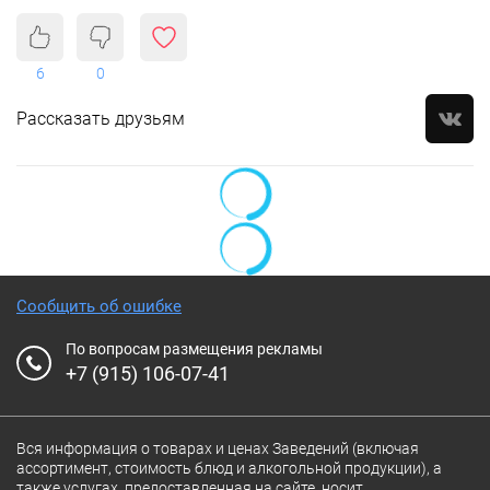
6
0
Рассказать друзьям
Сообщить об ошибке
По вопросам размещения рекламы
+7 (915) 106-07-41
Вся информация о товарах и ценах Заведений (включая
ассортимент, стоимость блюд и алкогольной продукции), а
также услугах, предоставленная на сайте, носит