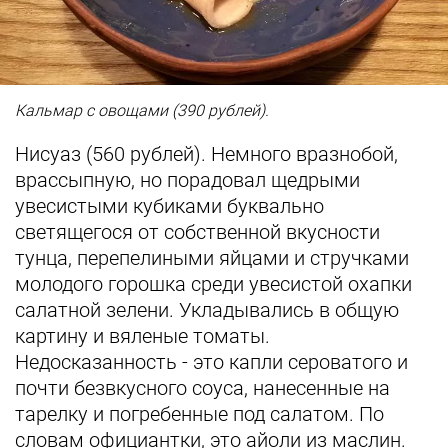
Кальмар с овощами (390 рублей).
Нисуаз (560 рублей). Немного вразнобой,
врассыпную, но порадовал щедрыми
увесистыми кубиками буквально
светящегося от собственной вкусности
тунца, перепелиными яйцами и стручками
молодого горошка среди увесистой охапки
салатной зелени. Укладывались в общую
картину и вяленые томаты.
Недосказанность - это капли сероватого и
почти безвкусного соуса, нанесенные на
тарелку и погребенные под салатом. По
словам официантки, это айоли из маслин.