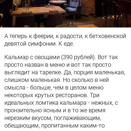
А теперь к феерии, к радости, к бетховенской
девятой симфонии. К еде.
Кальмар с овощами (390 рублей). Вот так
просто назван в меню и вот так просто
выглядит на тарелке. Да, порция маленькая,
слишком маленькая. Но сколько в ней
смысла - больше, чем в целом меню
некоторых крутых ресторанов. Три
идеальных ломтика кальмара - нежных, с
пронзительно ясным и в то же время
нерезким вкусом, поглаживающим,
обещающим, пропитанным каким-то