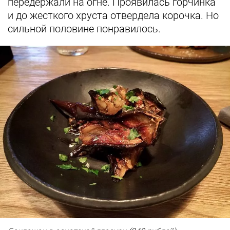
передержали на огне. Проявилась горчинка
и до жесткого хруста отвердела корочка. Но
сильной половине понравилось.