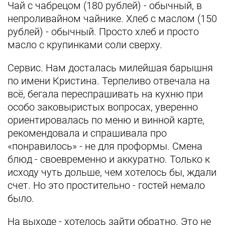
Чай с чабрецом (180 рублей) - обычный, в
непроливайном чайнике. Хлеб с маслом (150
рублей) - обычный. Просто хлеб и просто
масло с крупинками соли сверху.
Сервис. Нам досталась милейшая барышня
по имени Кристина. Терпеливо отвечала на
всё, бегала переспрашивать на кухню при
особо заковыристых вопросах, уверенно
ориентировалась по меню и винной карте,
рекомендовала и спрашивала про
«понравилось» - не для проформы. Смена
блюд - своевременно и аккуратно. Только к
исходу чуть дольше, чем хотелось бы, ждали
счет. Но это простительно - гостей немало
было.
На выходе - хотелось зайти обратно. Это не