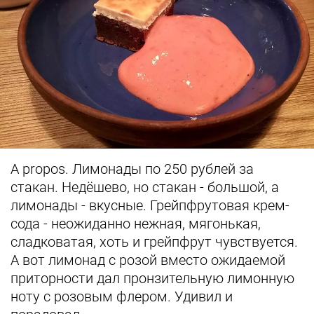
A propos. Лимонады по 250 рублей за
стакан. Недёшево, но стакан - большой, а
лимонады - вкусные. Грейпфрутовая крем-
сода - неожиданно нежная, мягонькая,
сладковатая, хоть и грейпфрут чувствуется.
А вот лимонад с розой вместо ожидаемой
приторности дал пронзительную лимонную
ноту с розовым флером. Удивил и