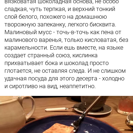
вязковатая шоколадная основа, не особо
сладкая, чуть терпкая, и верхний тонкий
слой белого, похожего на домашнюю
творожную запеканку, легкого бисквита.
Малиновый мусс - точь-в-точь как пена от
малинового варенья, только кисловатая, без
карамельности. Если ешь вместе, на языке
создает странный союз, кислинка
прихватывает бока и шоколад просто
глотается, не оставляя следа. И не слишком
удачная посуда для этого десерта - холодно
и сиротливо на вид, неаппетитно.