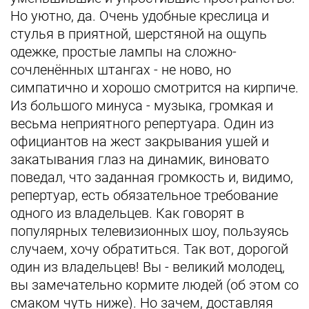
Но уютно, да. Очень удобные креслица и
стулья в приятной, шерстяной на ощупь
одежке, простые лампы на сложно-
сочленённых штангах - не ново, но
симпатично и хорошо смотрится на кирпиче.
Из большого минуса - музыка, громкая и
весьма неприятного репертуара. Один из
официантов на жест закрывания ушей и
закатывания глаз на динамик, виновато
поведал, что заданная громкость и, видимо,
репертуар, есть обязательное требование
одного из владельцев. Как говорят в
популярных телевизионных шоу, пользуясь
случаем, хочу обратиться. Так вот, дорогой
один из владельцев! Вы - великий молодец,
вы замечательно кормите людей (об этом со
смаком чуть ниже). Но зачем, доставляя