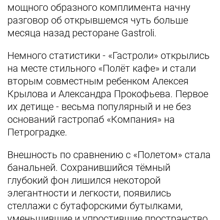
мощного образного комплимента начну
разговор об открывшемся чуть больше
месяца назад ресторане Gastroli.
Немного статистики - «Гастроли» открылись
на месте стильного «Полёт кафе» и стали
вторым совместным ребенком Алексея
Крылова и Александра Прокофьева. Первое
их детище - весьма популярный и не без
оснований гастропаб «Компания» на
Петроградке.
Внешность по сравнению с «Полетом» стала
банальней. Сохранившийся тёмный
глубокий фон лишился некоторой
элегантности и легкости, появились
стеллажи с бутафорскими бутылками,
уменьшившие и упростившие пространство.