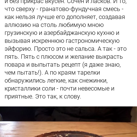
и без прикрас вкусен. Сочен и ласков. И то,
что сверху - гранатово-фундучная смесь -
как нельзя лучше его дополняет, создавая
аллюзию на столь любимую мною
грузинскую и азербайджанскую кухню и
вызывая искреннюю гастрономическую
эйфорию. Просто это не сальса. А так - это
пять. Пять с плюсом и желание выкрасть
повара и выпытать рецепт (я даже знаю,
чем пытать!). А по краям тарелки
обнаружились легкие, как снежинки,
кристаллики соли - почти невесомые и
приятные. Это так, к слову.