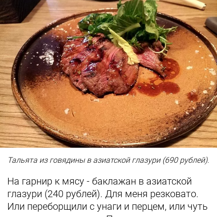
Тальята из говядины в азиатской глазури (690 рублей).
На гарнир к мясу - баклажан в азиатской
глазури (240 рублей). Для меня резковато.
Или переборщили с унаги и перцем, или чуть