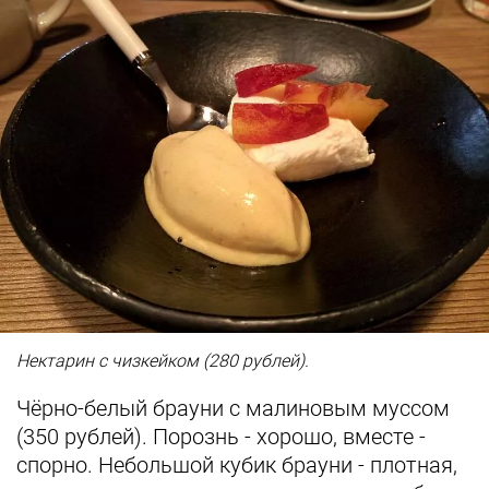
Нектарин с чизкейком (280 рублей).
Чёрно-белый брауни с малиновым муссом
(350 рублей). Порознь - хорошо, вместе -
спорно. Небольшой кубик брауни - плотная,