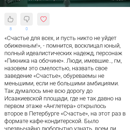
8
0
«Счастье для всех, и пусть никто не уйдет
обиженным!», - помнится, восклицал юный,
полный идеалистических надежд, персонаж
«Пикника на обочине». Люди, имевшие.., гм,
назовем это смелостью, назвать свое
заведение «Счастье», обуреваемы не
меньшими, если не большими амбициями.
Так думалось мне всю дорогу до
Исаакиевской площади, где не так давно на
первом этаже «Англетера» открылось
второе в Петербурге «Счастье», на этот раз в
формате кафе-кондитерской. Было
чрезвычайно любопытно узнать, всем ли