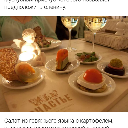
предположить оленину.
Салат из говяжьего языка с картофелем,