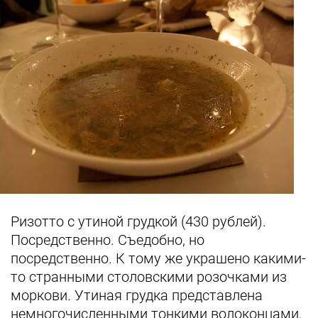
Ризотто с утиной грудкой (430 рублей).
Посредственно. Съедобно, но
посредственно. К тому же украшено какими-
то странными столовскими розочками из
моркови. Утиная грудка представлена
немногочисленными тонкими волоконцами.