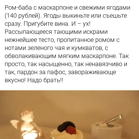
Ром-баба с маскарпоне и свежими ягодами
(140 рублей). Ягоды выкиньте или съешьте
сразу. Пригубите вина. И – ух!
Рассыпающееся тающими искрами
нежнейшее тесто, пропитанное ромом с
нотами зеленого чая и кумкватов, с
обволакивающим мягким маскарпоне. Так
просто, так насыщенно, так ненавязчиво и
так, пардон за пафос, завораживающе
вкусно! Надо брать!!