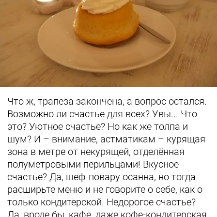
Что ж, трапеза закончена, а вопрос остался.
Возможно ли счастье для всех? Увы... Что
это? Уютное счастье? Но как же толпа и
шум? И – внимание, астматикам – курящая
зона в метре от некурящей, отделённая
полуметровыми перильцами! Вкусное
счастье? Да, шеф-повару осанна, но тогда
расширьте меню и не говорите о себе, как о
только кондитерской. Недорогое счастье?
Да, вроде бы, кафе, даже кофе-кондитерская,