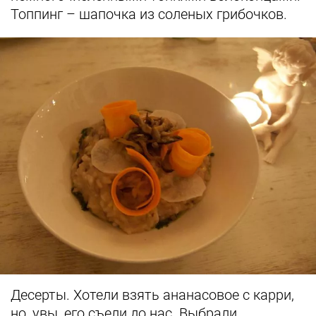
Топпинг – шапочка из соленых грибочков.
Десерты. Хотели взять ананасовое с карри,
но, увы, его съели до нас. Выбрали