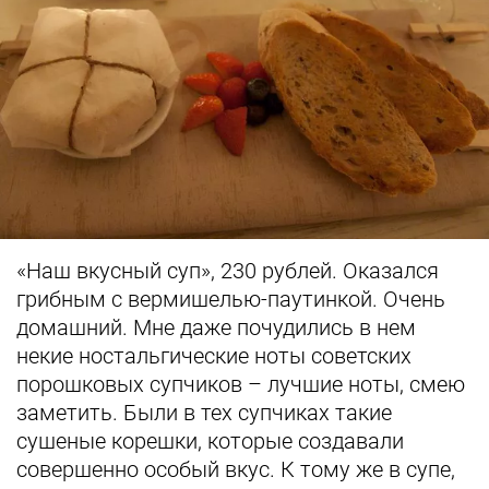
«Наш вкусный суп», 230 рублей. Оказался
грибным с вермишелью-паутинкой. Очень
домашний. Мне даже почудились в нем
некие ностальгические ноты советских
порошковых супчиков – лучшие ноты, смею
заметить. Были в тех супчиках такие
сушеные корешки, которые создавали
совершенно особый вкус. К тому же в супе,