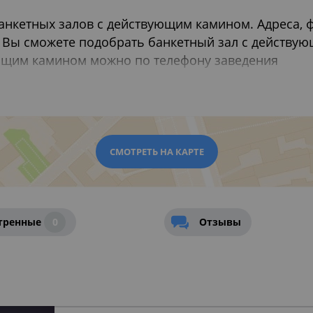
банкетных залов с действующим камином. Адреса, 
 Вы сможете подобрать банкетный зал с действую
ующим камином можно по телефону заведения
ресторанах Москвы
,
Рестораны для празднования 
СМОТРЕТЬ НА КАРТЕ
тренные
0
Отзывы