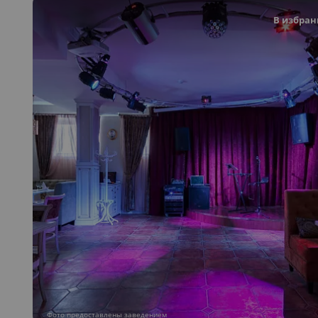
В избран
Фото предоставлены заведением