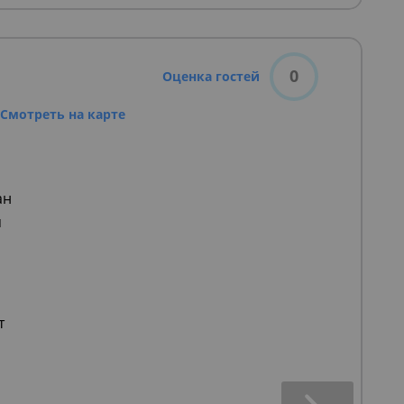
0
Оценка гостей
Смотреть на карте
ан
я
т