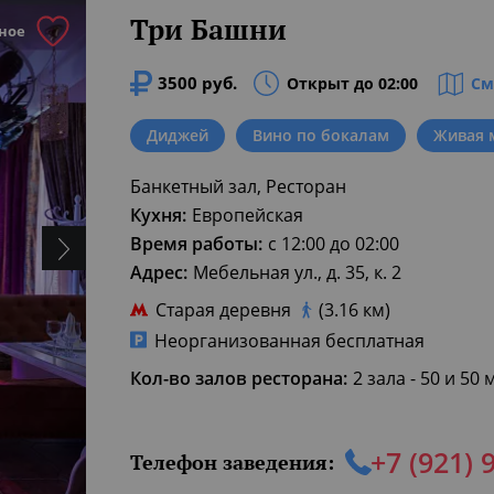
Три Башни
ное
3500 руб.
Открыт до 02:00
См
Диджей
Вино по бокалам
Живая 
Банкетный зал, Ресторан
Кухня:
Европейская
Время работы:
с 12:00 до 02:00
Адрес:
Мебельная ул., д. 35, к. 2
Старая деревня
(3.16 км)
Неорганизованная бесплатная
Кол-во залов ресторана:
2 зала - 50 и 50 
+7 (921) 
Телефон заведения: