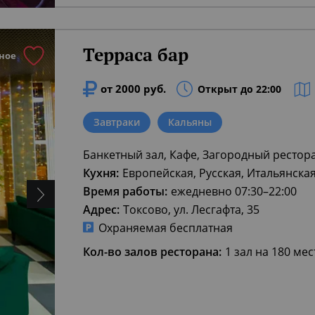
Терраса бар
ное
от 2000 руб.
Открыт до 22:00
Завтраки
Кальяны
Банкетный зал, Кафе, Загородный рестор
Кухня:
Европейская, Русская, Итальянска
Время работы:
ежедневно 07:30–22:00
Адрес:
Токсово, ул. Лесгафта, 35
Охраняемая бесплатная
Кол-во залов ресторана:
1 зал на 180 мес