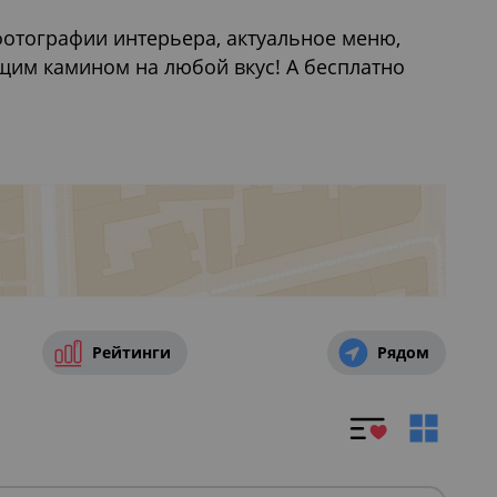
фотографии интерьера, актуальное меню,
щим камином на любой вкус! А бесплатно
дней рождения
,
Где провести свадьбу в Санкт-
Рейтинги
Рядом