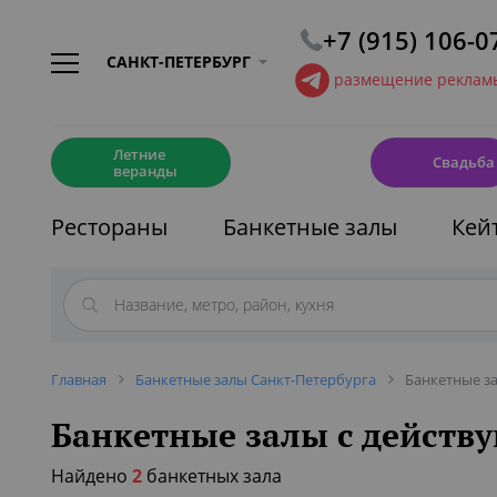
+7 (915) 106-0
САНКТ-ПЕТЕРБУРГ
размещение рекламы
☀️
💍
Летние
Свадьба
веранды
Рестораны
Банкетные залы
Кей
Главная
Банкетные залы Санкт-Петербурга
Банкетные з
Банкетные залы с дейст
Найдено
2
банкетных зала