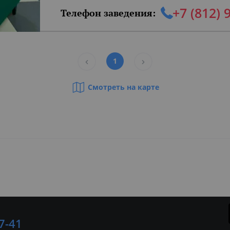
+7 (812) 
Телефон заведения:
1
Смотреть на карте
учшие рестораны Санкт-Петербурга
Лучш
орогие рестораны
Рест
7-41