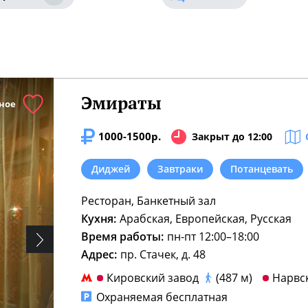
Эмираты
ное
1000-1500р.
Закрыт до 12:00
Диджей
Завтраки
Потанцевать
Ресторан, Банкетный зал
Кухня:
Арабская, Европейская, Русская
Время работы:
пн-пт 12:00–18:00
Адрес:
пр. Стачек, д. 48
Кировский завод
(487 м)
Нарвс
Охраняемая бесплатная