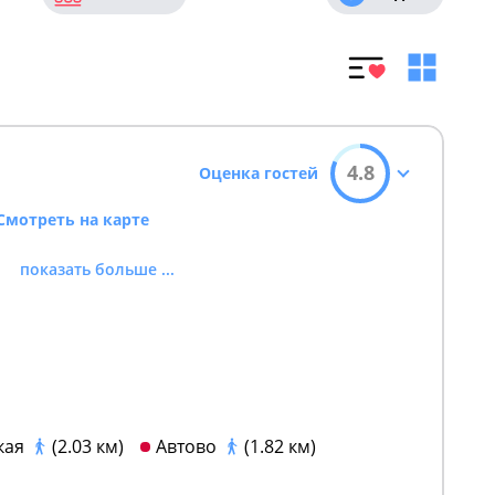
4.8
Оценка гостей
Смотреть на карте
показать больше ...
кая
(2.03 км)
Автово
(1.82 км)