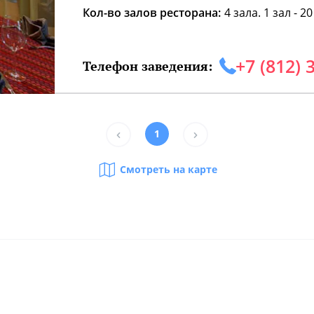
Кол-во залов ресторана:
4 зала. 1 зал - 20
+7 (812) 
Телефон заведения:
1
Смотреть на карте
учшие рестораны Санкт-Петербурга
Лучш
орогие рестораны
Рест