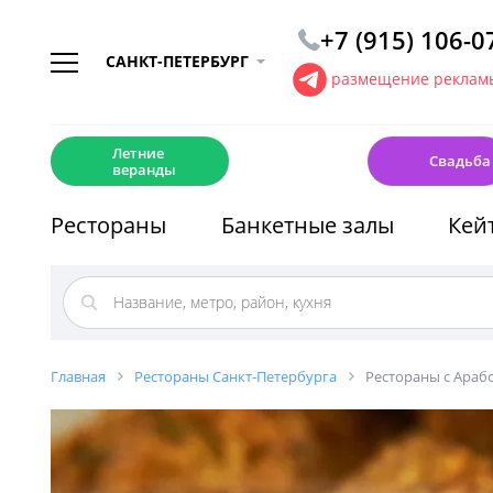
+7 (915) 106-0
САНКТ-ПЕТЕРБУРГ
размещение рекламы
☀️
💍
Летние
Свадьба
веранды
Рестораны
Банкетные залы
Кей
Главная
Рестораны Санкт-Петербурга
Рестораны с Араб