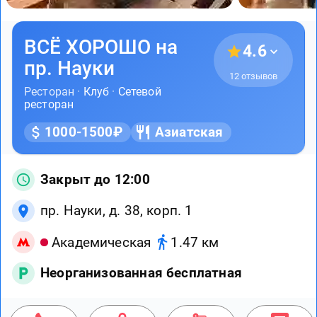
ВСЁ ХОРОШО на
4.6
пр. Науки
12 отзывов
Ресторан ·
Клуб
·
Сетевой
ресторан
1000-1500₽
Азиатская
Закрыт до 12:00
пр. Науки, д. 38, корп. 1
Академическая
1.47 км
Неорганизованная бесплатная