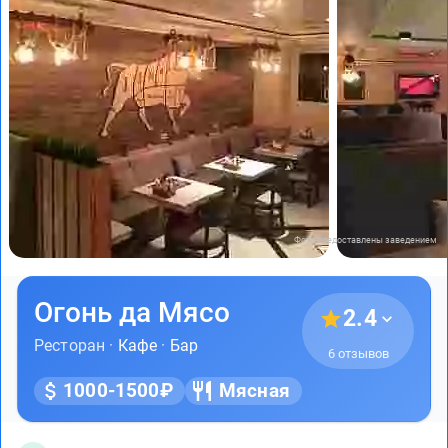
Фото предоставлены заведением
Огонь да Мясо
2.4
Ресторан ·
Кафе
·
Бар
6 отзывов
1000-1500₽
Мясная