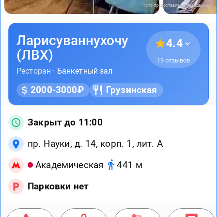
Фото предоставлены заведением
Ларисуваннухочу
4.4
(ЛВХ)
19 отзывов
Ресторан ·
Банкетный зал
2000-3000₽
Грузинская
Закрыт до 11:00
пр. Науки, д. 14, корп. 1, лит. А
Академическая
441 м
Парковки нет