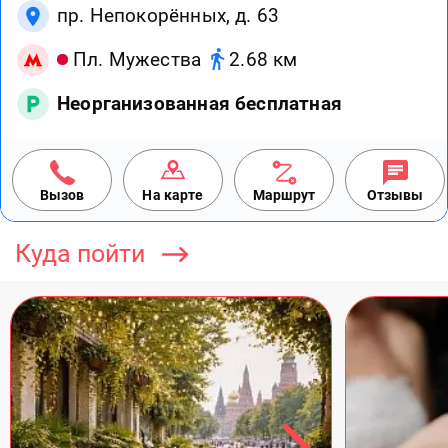
пр. Непокорённых, д. 63
Пл. Мужества
2.68 км
Неорганизованная бесплатная
Вызов
На карте
Маршрут
Отзывы
Куда пойти