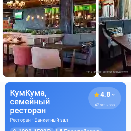
Фото предоставлены заведением
КумКума,
4.8
семейный
47 отзывов
ресторан
Ресторан ·
Банкетный зал