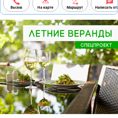
Вызов
На карте
Маршрут
Написать о