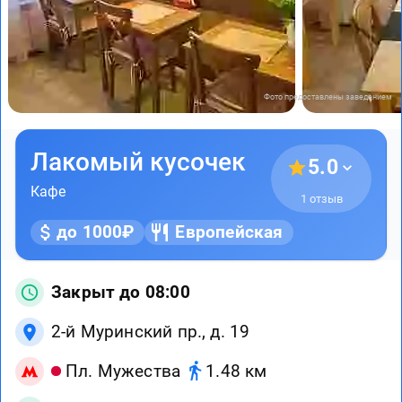
Фото предоставлены заведением
Лакомый кусочек
5.0
Кафе
1 отзыв
до 1000₽
Европейская
Закрыт до 08:00
2-й Муринский пр., д. 19
Пл. Мужества
1.48 км