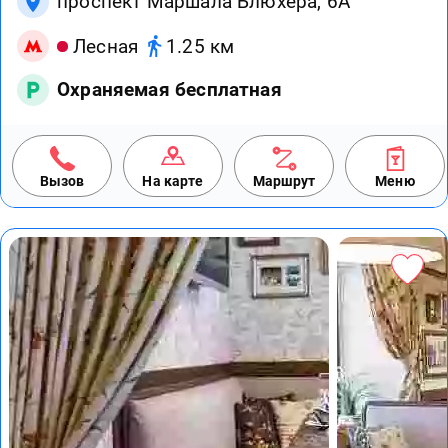
проспект Маршала Блюхера, 6А
Лесная
1.25 км
Охраняемая бесплатная
Вызов
На карте
Маршрут
Меню