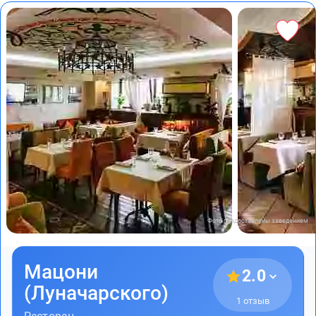
Фото предоставлены заведением
Мацони
2.0
(Луначарского)
1 отзыв