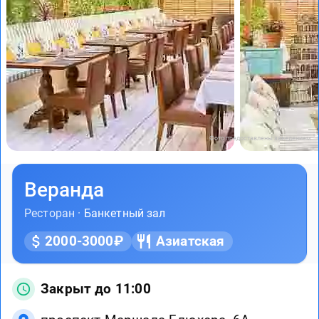
Фото предоставлены заведением
Веранда
Ресторан ·
Банкетный зал
2000-3000₽
Азиатская
Закрыт до 11:00