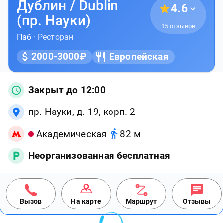
Дублин / Dublin
4.6
(пр. Науки)
15 отзывов
Паб
· Ресторан
2000-3000₽
Европейская
Закрыт до 12:00
пр. Науки, д. 19, корп. 2
Академическая
82 м
Неорганизованная бесплатная
Вызов
На карте
Маршрут
Отзывы