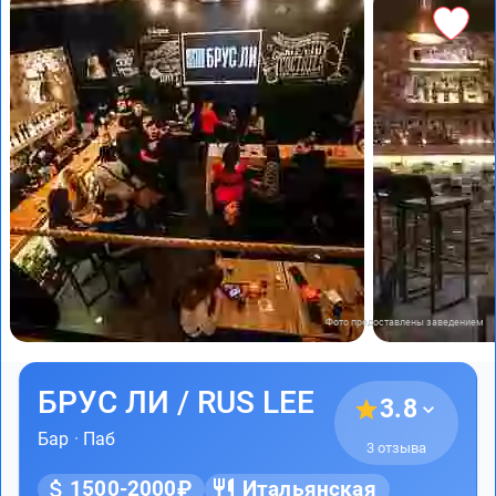
Фото предоставлены заведением
БРУС ЛИ / RUS LEE
3.8
Бар
·
Паб
3 отзыва
1500-2000₽
Итальянская