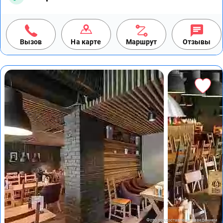
Вызов
На карте
Маршрут
Отзывы
Фото предоставлены заведением