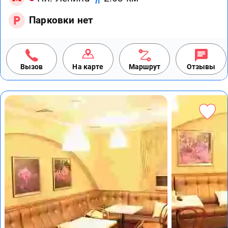
Парковки нет
Вызов
На карте
Маршрут
Отзывы