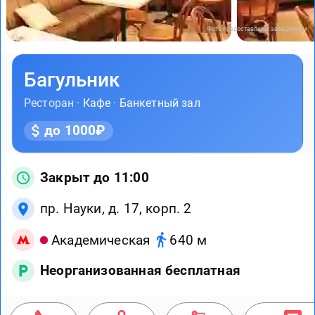
Фото предоставлены заведением
Багульник
Ресторан ·
Кафе
·
Банкетный зал
до 1000₽
Закрыт до 11:00
пр. Науки, д. 17, корп. 2
Академическая
640 м
Неорганизованная бесплатная