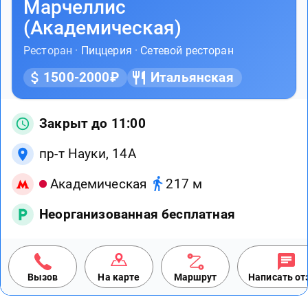
Марчеллис
(Академическая)
Ресторан ·
Пиццерия
·
Сетевой ресторан
1500-2000₽
Итальянская
Закрыт до 11:00
пр-т Науки, 14А
Академическая
217 м
Неорганизованная бесплатная
Вызов
На карте
Маршрут
Написать о