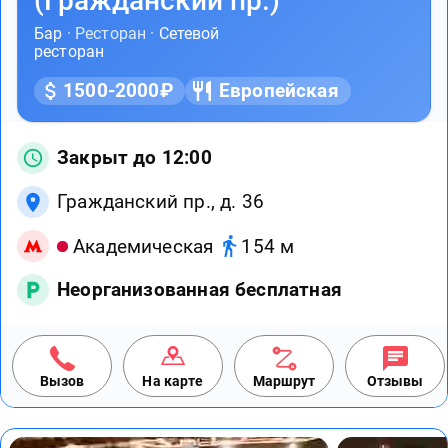
(Гражданский пр.)
Бар
· Ресторан ·
Сетевой
ресторан
1500-2000₽
Европейская
Закрыт до 12:00
Гражданский пр., д. 36
Академическая
154 м
Неорганизованная бесплатная
Вызов
На карте
Маршрут
Отзывы