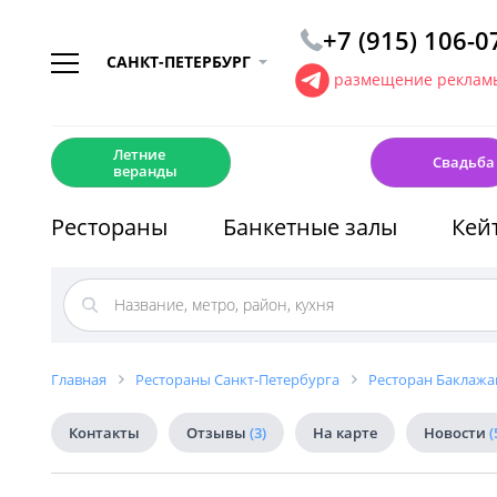
+7 (915) 106-0
САНКТ-ПЕТЕРБУРГ
размещение рекламы
☀️
💍
Летние
Свадьба
веранды
Рестораны
Банкетные залы
Кей
Главная
Рестораны Санкт-Петербурга
Ресторан Баклажа
Контакты
Отзывы
(3)
На карте
Новости
(