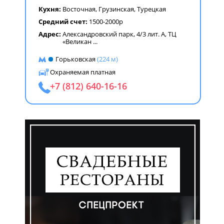
Кухня:
Восточная
,
Грузинская
,
Турецкая
Средний счет:
1500-2000р
Адрес:
Александровский парк, 4/3 лит. А, ТЦ
«Великан
...
Горьковская
(224 м)
Охраняемая платная
+7 (812) 640-16-16