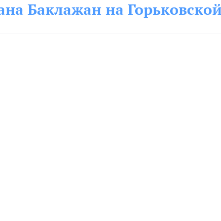
ана Баклажан на Горьковско