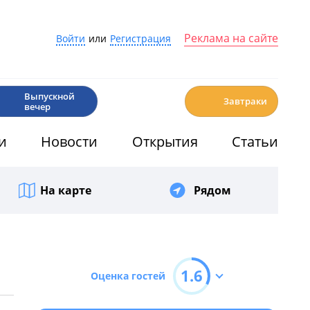
Реклама на сайте
Войти
или
Регистрация
🎉
☕️
Выпускной
Завтраки
вечер
и
Новости
Открытия
Статьи
На карте
Рядом
1.6
Оценка гостей