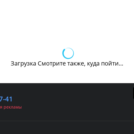
Загрузка Смотрите также, куда пойти...
7-41
я рекламы