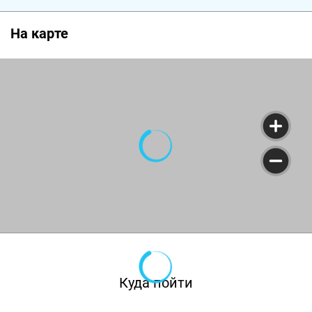
На карте
Куда пойти