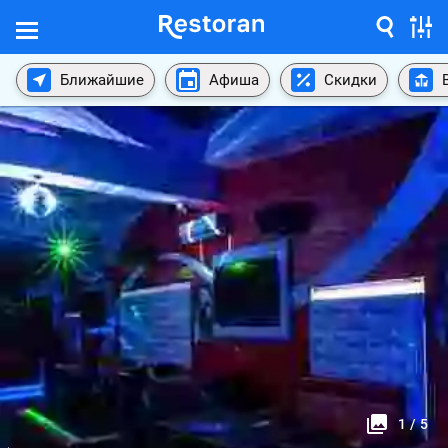
Ближайшие
Афиша
Скидки
1
/
5