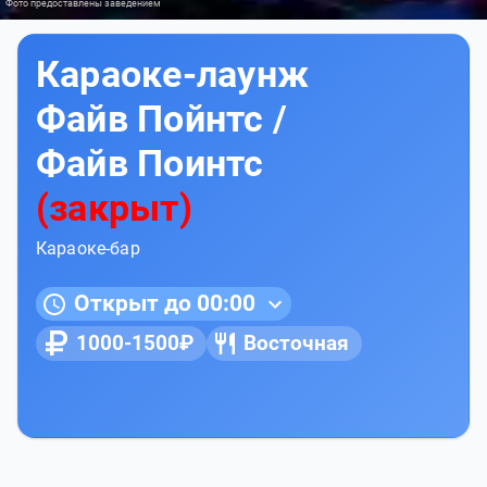
Фото предоставлены заведением
Караоке-лаунж
Файв Пойнтс /
Файв Поинтс
(закрыт)
Караоке-бар
Открыт до 00:00
1000-1500₽
Восточная