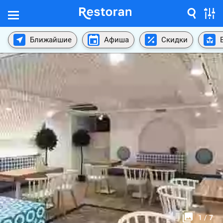
Ближайшие
Афиша
Скидки
1
/
7