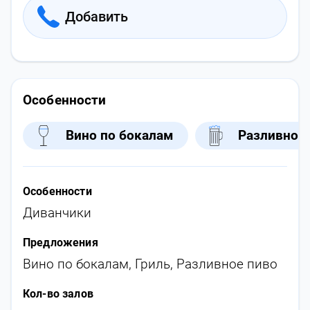
Добавить
Особенности
Вино по бокалам
Разливное
Особенности
Диванчики
Предложения
Вино по бокалам
,
Гриль
,
Разливное пиво
Кол-во залов