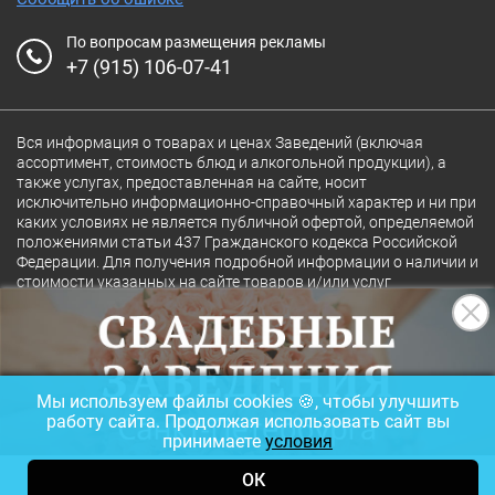
По вопросам размещения рекламы
+7 (915) 106-07-41
Вся информация о товарах и ценах Заведений (включая
ассортимент, стоимость блюд и алкогольной продукции), а
также услугах, предоставленная на сайте, носит
исключительно информационно-справочный характер и ни при
каких условиях не является публичной офертой, определяемой
положениями статьи 437 Гражданского кодекса Российской
Федерации. Для получения подробной информации о наличии и
стоимости указанных на сайте товаров и/или услуг
конкретного Заведения обращайтесь непосредственно в
Заведение.
Полная версия сайта
18+
Мы используем файлы cookies 🍪, чтобы улучшить
© 2026 Ресторан.Ru
работу сайта. Продолжая использовать сайт вы
принимаете
условия
ОК