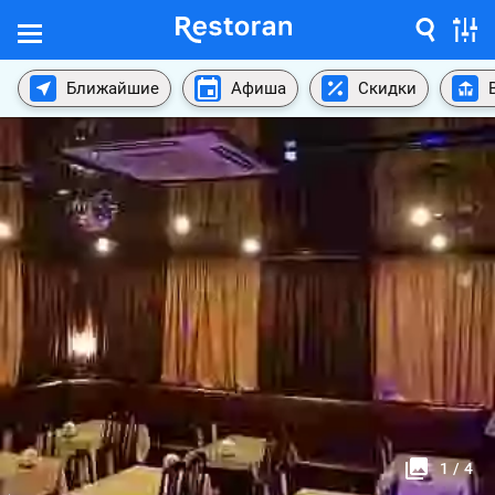
Ближайшие
Афиша
Скидки
1
/
4