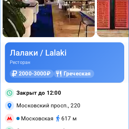
Фото предоставлены заведением
Лалаки / Lalaki
Ресторан
2000-3000₽
Греческая
Закрыт до 12:00
Московский просп., 220
Московская
617 м