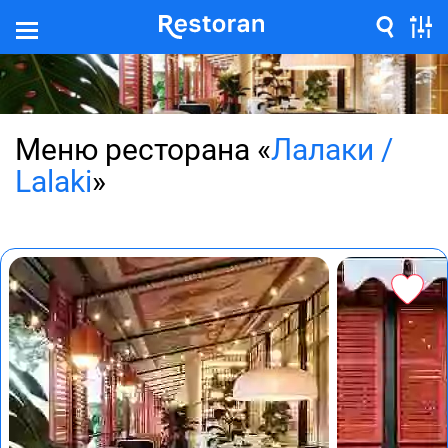
Меню ресторана «
Лалаки /
Lalaki
»