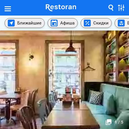
Ближайшие
Афиша
Скидки
1
/
5