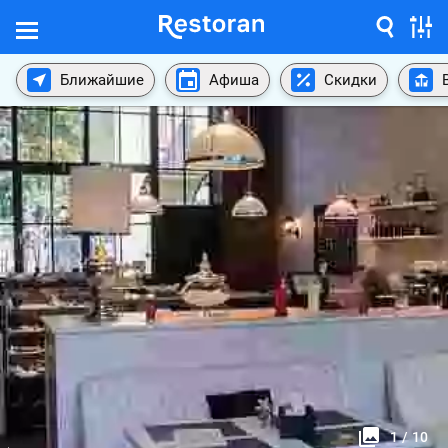
Ближайшие
Афиша
Скидки
1
/
10