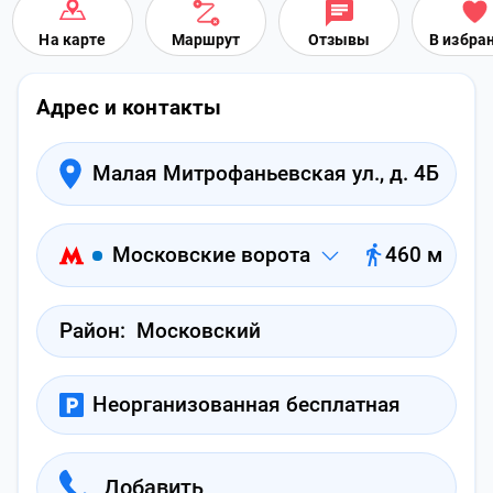
На карте
Маршрут
Отзывы
В избра
Адрес и контакты
Малая Митрофаньевская ул., д. 4Б
Московские ворота
460 м
Район:
Московский
Неорганизованная бесплатная
Добавить