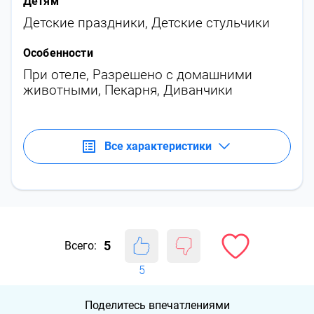
Детям
Детские праздники
,
Детские стульчики
Особенности
При отеле
,
Разрешено с домашними
животными
,
Пекарня
,
Диванчики
Все характеристики
5
Всего:
5
Поделитесь впечатлениями