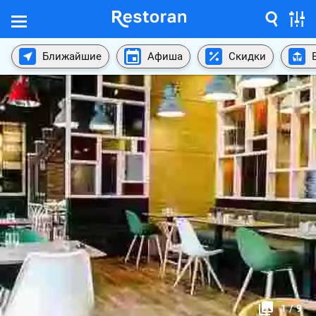
Ближайшие
Афиша
Скидки
1
/
9