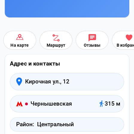
На карте
Маршрут
Отзывы
В избра
Адрес и контакты
Кирочная ул., 12
Чернышевская
315 м
Район:
Центральный