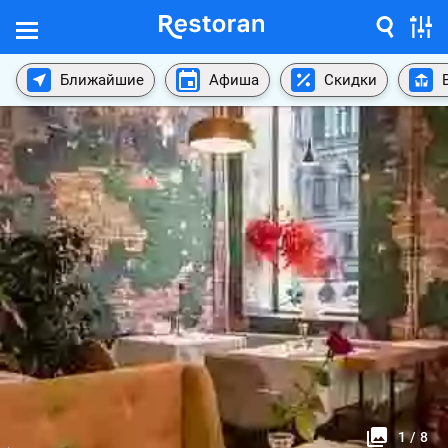
Ближайшие
Афиша
Скидки
1
/
8