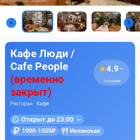
Фото предоставлены заведением
Кафе Люди /
Cafe People
4.9
(временно
4 отзыва
закрыт
)
Ресторан ·
Кафе
Открыт до 23:00
1000-1500₽
Испанская