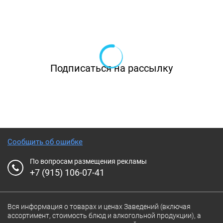
Подписаться на рассылку
Сообщить об ошибке
По вопросам размещения рекламы
+7 (915) 106-07-41
Вся информация о товарах и ценах Заведений (включая
ассортимент, стоимость блюд и алкогольной продукции), а