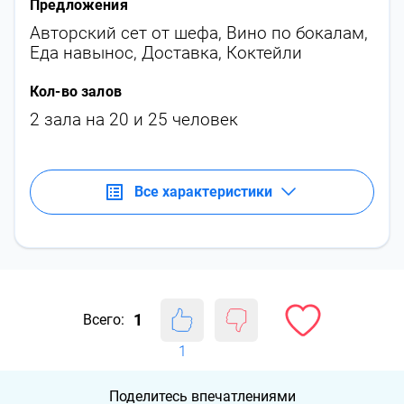
Предложения
Авторский сет от шефа
,
Вино по бокалам
,
Еда навынос
,
Доставка
,
Коктейли
Кол-во залов
2 зала на 20 и 25 человек
Все характеристики
1
Всего:
1
Поделитесь впечатлениями