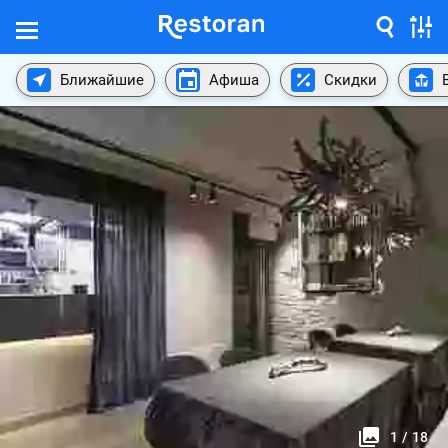
Ближайшие
Афиша
Скидки
1
/
18