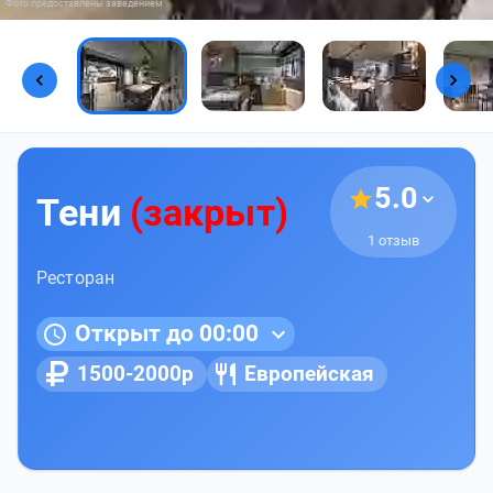
Фото предоставлены заведением
5.0
Тени
(закрыт)
1 отзыв
Ресторан
Открыт до 00:00
1500-2000р
Европейская