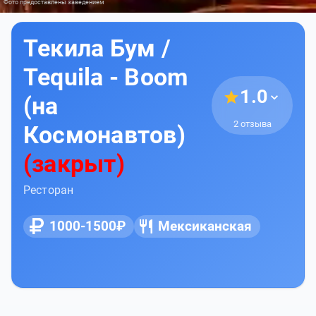
Фото предоставлены заведением
Текила Бум /
Tequila - Boom
1.0
(на
2 отзыва
Космонавтов)
(закрыт)
Ресторан
1000-1500₽
Мексиканская