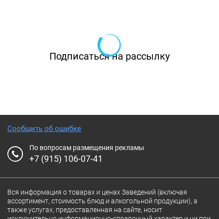
Подписаться на рассылку
Сообщить об ошибке
По вопросам размещения рекламы
+7 (915) 106-07-41
Вся информация о товарах и ценах Заведений (включая
ассортимент, стоимость блюд и алкогольной продукции), а
также услугах, предоставленная на сайте, носит
исключительно информационно-справочный характер и ни при