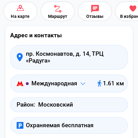
На карте
Маршрут
Отзывы
В избра
Адрес и контакты
пр. Космонавтов, д. 14, ТРЦ
«Радуга»
Международная
1.61 км
Район:
Московский
Охраняемая бесплатная