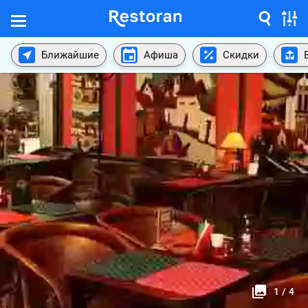
Ближайшие
Афиша
Скидки
1
/
4