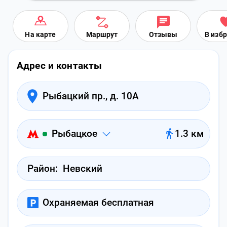
На карте
Маршрут
Отзывы
В изб
Адрес и контакты
Рыбацкий пр., д. 10А
Рыбацкое
1.3 км
Район:
Невский
Охраняемая бесплатная