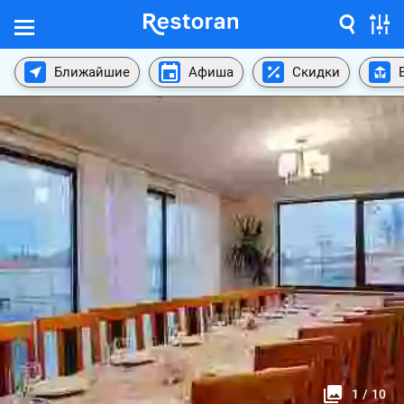
Ближайшие
Афиша
Скидки
1
/
10