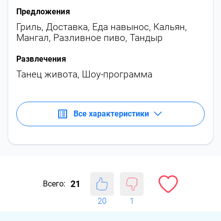
Предложения
Гриль
,
Доставка
,
Еда навынос
,
Кальян
,
Мангал
,
Разливное пиво
,
Тандыр
Развлечения
Танец живота
,
Шоу-программа
Все характеристики
21
Всего:
20
1