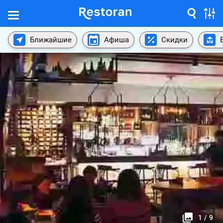
Ближайшие
Афиша
Скидки
1
/
9