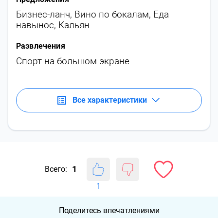
Бизнес-ланч
,
Вино по бокалам
,
Еда
навынос
,
Кальян
Развлечения
Спорт на большом экране
Все характеристики
1
Всего:
1
Поделитесь впечатлениями