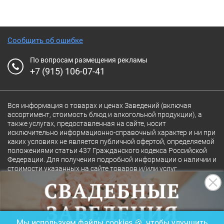
Сообщить об ошибке
По вопросам размещения рекламы
+7 (915) 106-07-41
Вся информация о товарах и ценах Заведений (включая
ассортимент, стоимость блюд и алкогольной продукции), а
также услугах, предоставленная на сайте, носит
исключительно информационно-справочный характер и ни при
каких условиях не является публичной офертой, определяемой
положениями статьи 437 Гражданского кодекса Российской
Федерации. Для получения подробной информации о наличии и
стоимости указанных на сайте товаров и/или услуг
конкретного Заведения обращайтесь непосредственно в
Заведение.
Полная версия сайта
18+
Мы используем файлы cookies 🍪, чтобы улучшить