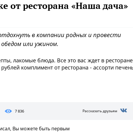
е от ресторана «Наша дача»
отдохнуть в компании родных и провести
 обедом или ужином.
пты, лакомые блюда. Все это вас ждет в ресторане
0 рублей комплимент от ресторана - ассорти печен
Фото предоставлены заведени
7 836
Рассказать друзьям
писал, Вы можете быть первым