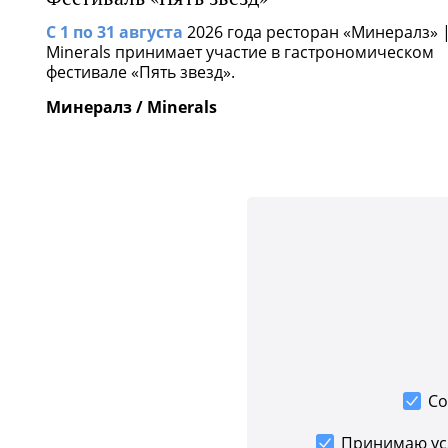
С 1 по 31 августа
2026 года ресторан «Минералз» 
Minerals принимает участие в гастрономическом
фестивале «Пять звезд».
Минералз / Minerals
Со
Принимаю у