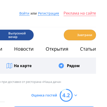
Реклама на сайте
Войти
или
Регистрация
🎉
☕️
Выпускной
Завтраки
вечер
и
Новости
Открытия
Статьи
На карте
Рядом
при доставке от ресторана «Наша дача»
4.2
Оценка гостей