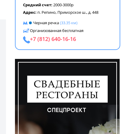
Средний счет:
2000-3000р
Адрес:
п. Репино, Приморское ш., д. 448
Черная речка
(33.35 км)
Организованная бесплатная
+7 (812) 640-16-16