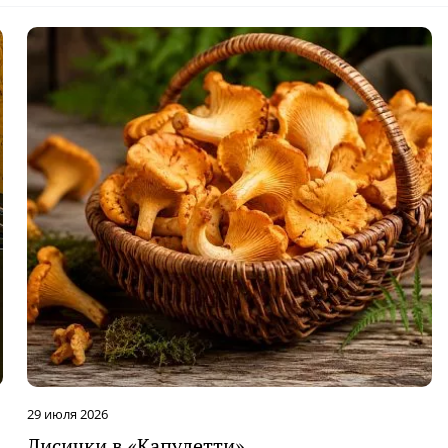
29 июля 2026
Лисички в «Капулетти»