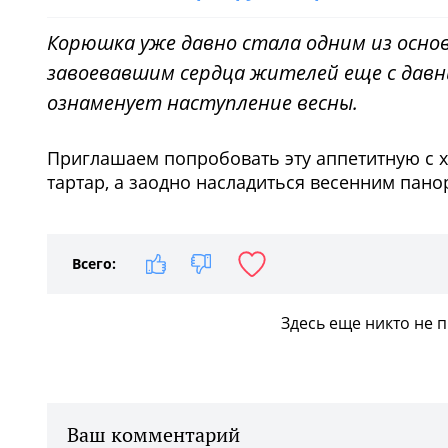
Корюшка уже давно стала одним из осно
завоевавшим сердца жителей еще с давн
ознаменует наступление весны.
Приглашаем попробовать эту аппетитную с х
тартар, а заодно насладиться весенним пан
Всего:
Здесь еще никто не 
Ваш комментарий