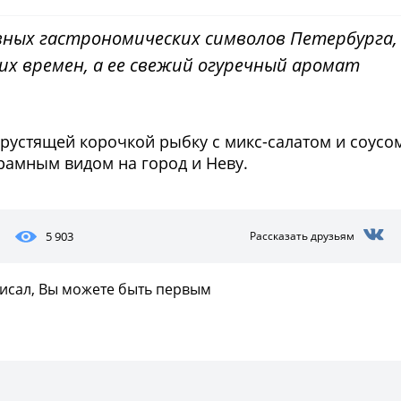
вных гастрономических символов Петербурга,
их времен, а ее свежий огуречный аромат
рустящей корочкой рыбку с микс-салатом и соусо
орамным видом на город и Неву.
5 903
Рассказать друзьям
писал, Вы можете быть первым