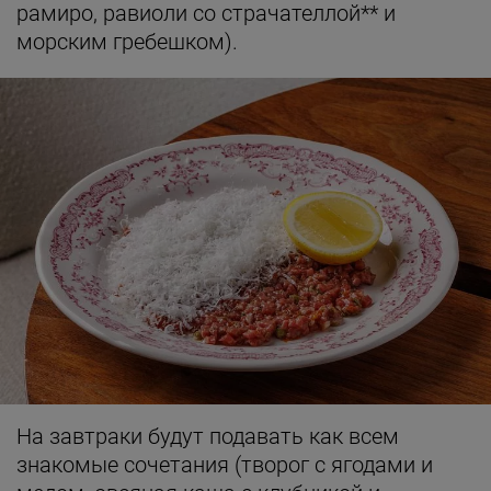
рамиро, равиоли со страчателлой** и
морским гребешком).
На завтраки будут подавать как всем
знакомые сочетания (творог с ягодами и