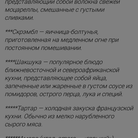
представляющий собой волокна свежей
моцареллы, смешанные с густыми
сливками.
***Скрэмбл — яичница-болтунья,
приготовленная на медленном огне при
постоянном помешивании.
****Шакшука — популярное блюдо
ближневосточной и североафриканской
кухни, представляющее собой яйца,
запеченные или жаренные в густом соусе из
помидоров, острого перца, лука и специй.
*****Тартар — холодная закуска французской
кухни. Обычно из мелко нарубленного
сырого мяса.