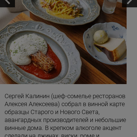
Сергей Калинин (шеф-сомелье ресторанов
Алексея Алексеева) собрал в винной карте
образцы Старого и Нового Света,
авангардных производителей и небольшие
винные дома. В крепком алкоголе акцент
сделали на джинах, виски, роме и