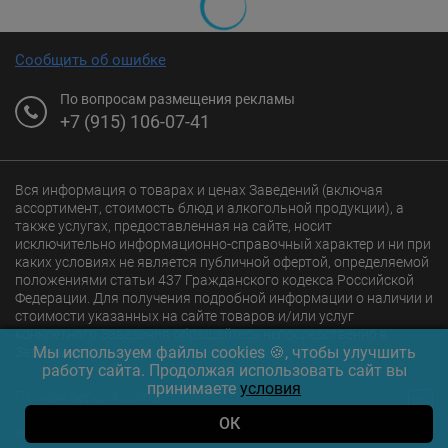
Сообщить об ошибке
По вопросам размещения рекламы
+7 (915) 106-07-41
Вся информация о товарах и ценах Заведений (включая
ассортимент, стоимость блюд и алкогольной продукции), а
также услугах, предоставленная на сайте, носит
исключительно информационно-справочный характер и ни при
каких условиях не является публичной офертой, определяемой
положениями статьи 437 Гражданского кодекса Российской
Федерации. Для получения подробной информации о наличии и
стоимости указанных на сайте товаров и/или услуг
конкретного Заведения обращайтесь непосредственно в
Мы используем файлы cookies 🍪, чтобы улучшить
Заведение.
работу сайта. Продолжая использовать сайт вы
принимаете
условия
Полная версия сайта
18+
ОК
© 2026 Ресторан.Ru