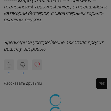
******Амаро (итал. amaro — «горький») —
итальянский травяной ликер, относящийся к
категории биттеров, с характерным горько-
сладким вкусом.
Чрезмерное употребление алкоголя вредит
вашему здоровью
2
0
Рассказать друзьям