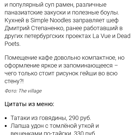
и популярный суп рамен, различные
паназиатские закуски и полезные боулы.
Кухней в Simple Noodles заправляет шеф
Дмитрий Степаненко, ранее работавший в
других петербургских проектах La Vue и Dead
Poets.
Помещение кафе довольно компактное, но
оформление яркое и запоминающееся –
чего только стоит рисунок гейши во всю
стену?!
Фото: The village
Цитаты из меню:
Татаки из говядины, 290 руб.
Лапша удон с томлёной уткой и
вешенками по-тайски, 330 руб.