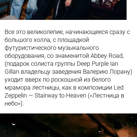
Все это великолепие, начинающееся сразу с
большого холла, с площадкой
футуристического музыкального
оборудования, со знаменитой Abbey Road,
(подарок солиста группы Deep Purple Ian
Gillan владельцу заведения Валерию Лорану)
уходит вверх по роскошной из белого
мрамора лестницы, как в композиции Led
Zeppelin — Stairway to Heaven («Лестница в
небо»).