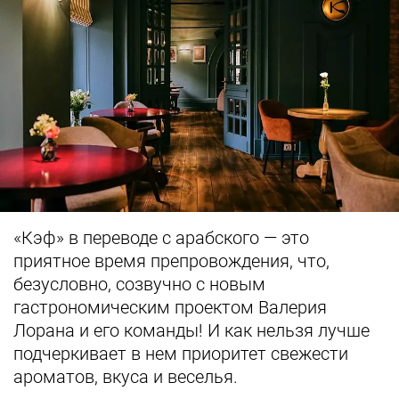
«Кэф» в переводе с арабского — это
приятное время препровождения, что,
безусловно, созвучно с новым
гастрономическим проектом Валерия
Лорана и его команды! И как нельзя лучше
подчеркивает в нем приоритет свежести
ароматов, вкуса и веселья.