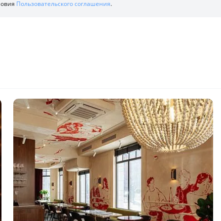
ловия
Пользовательского соглашения
.