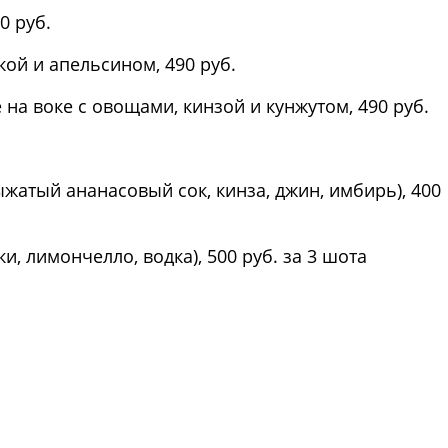
0 руб.
кой и апельсином, 490 руб.
 на воке с овощами, кинзой и кунжутом, 490 руб.
жатый ананасовый сок, кинза, джин, имбирь), 400
и, лимончелло, водка), 500 руб. за 3 шота
Фото предоставлены заведени