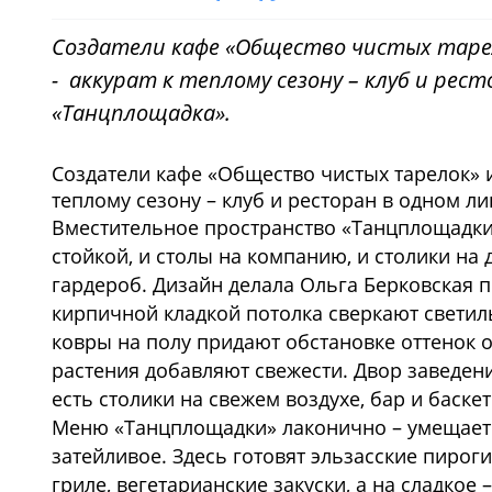
Создатели кафе «Общество чистых тарел
- аккурат к теплому сезону – клуб и рес
«Танцплощадка».
Создатели кафе «Общество чистых тарелок» и
теплому сезону – клуб и ресторан в одном л
Вместительное пространство «Танцплощадки» 
стойкой, и столы на компанию, и столики на
гардероб. Дизайн делала Ольга Берковская п
кирпичной кладкой потолка сверкают светил
ковры на полу придают обстановке оттенок
растения добавляют свежести. Двор заведен
есть столики на свежем воздухе, бар и баске
Меню «Танцплощадки» лаконично – умещается
затейливое. Здесь готовят эльзасские пироги
гриле, вегетарианские закуски, а на сладкое