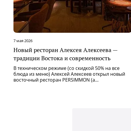
7 мая 2026
Новый ресторан Алексея Алексеева —
традиции Востока и современность
В техническом режиме (со скидкой 50% на все
блюда из меню) Алексей Алексеев открыл новый
восточный ресторан PERSIMMON (а...