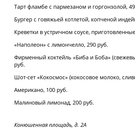
Тарт фламбе с пармезаном и горгонзолой, 49
Бургер с говяжьей котлетой, копченой индей
Креветки в устричном соусе, приготовленные
«Наполеон» с лимончелло, 290 руб.
Фирменный коктейль «Биба и Боба» (свежевы
руб.
Шот-сет «Кокосмос» (кокосовое молоко, сливк
Американо, 100 руб.
Малиновый лимонад, 200 руб.
1
/3
Конюшенная площадь, д. 2A