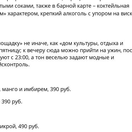
ми соками, также в барной карте – коктейльная
м» характером, крепкий алкоголь с упором на виск
Фото предоставлены заведени
щадку» не иначе, как «дом культуры, отдыха и
пятницу; к вечеру сюда можно прийти на ужин, по
уют с 23:00, а тон веселью задают модные и
йсконтроль.
манго и имбирем, 390 руб.
 390 руб.
икрой, 490 руб.