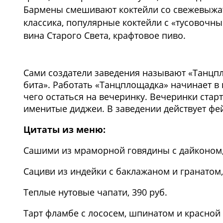
Бармены смешивают коктейли со свежевыжаты
классика, популярные коктейли с «тусовочны
вина Старого Света, крафтовое пиво.
1
/3
Сами создатели заведения называют «Танцпло
бита». Работать «Танцплощадка» начинает в 
чего остаться на вечеринку. Вечеринки старт
именитые диджеи. В заведении действует фе
Цитаты из меню:
Сашими из мраморной говядины с дайконом, 
Сациви из индейки с баклажаном и гранатом,
Теплые нутовые чапати, 390 руб.
Тарт фламбе с лососем, шпинатом и красной 